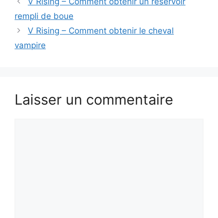
V Rising – Comment obtenir un réservoir
rempli de boue
V Rising – Comment obtenir le cheval
vampire
Laisser un commentaire
Commentaire