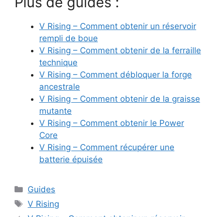
Plus de guides :
V Rising – Comment obtenir un réservoir
rempli de boue
V Rising – Comment obtenir de la ferraille
technique
V Rising – Comment débloquer la forge
ancestrale
V Rising – Comment obtenir de la graisse
mutante
V Rising – Comment obtenir le Power
Core
V Rising – Comment récupérer une
batterie épuisée
Catégories
Guides
Étiquettes
V Rising