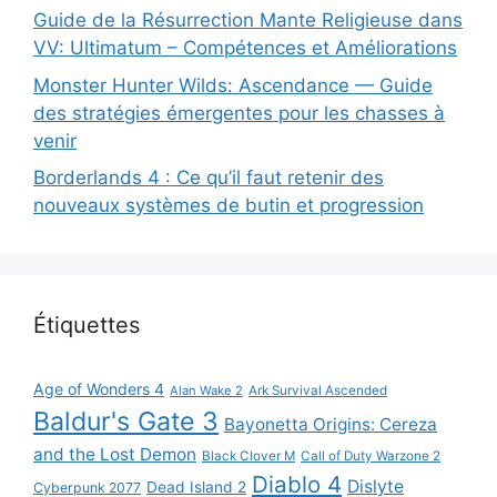
Guide de la Résurrection Mante Religieuse dans
VV: Ultimatum – Compétences et Améliorations
Monster Hunter Wilds: Ascendance — Guide
des stratégies émergentes pour les chasses à
venir
Borderlands 4 : Ce qu’il faut retenir des
nouveaux systèmes de butin et progression
Étiquettes
Age of Wonders 4
Alan Wake 2
Ark Survival Ascended
Baldur's Gate 3
Bayonetta Origins: Cereza
and the Lost Demon
Black Clover M
Call of Duty Warzone 2
Diablo 4
Dislyte
Dead Island 2
Cyberpunk 2077