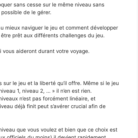
bloquer sans cesse sur le même niveau sans
ossible de le gérer.
u mieux naviguer le jeu et comment développer
 être prêt aux différents challenges du jeu.
i vous aideront durant votre voyage.
sur le jeu et la liberté qu’il offre. Même si le jeu
iveau 1, niveau 2, … » il n’en est rien.
iveaux n’est pas forcément linéaire, et
au déjà finit peut s’avérer crucial afin de
 niveau que vous voulez et bien que ce choix est
ux officiels du moins) il devient rapidement