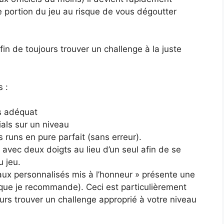
e portion du jeu au risque de vous dégoutter
 de toujours trouver un challenge à la juste
s :
s adéquat
ials sur un niveau
es runs en pure parfait (sans erreur).
x avec deux doigts au lieu d’un seul afin de se
u jeu.
eaux personnalisés mis à l’honneur » présente une
, que je recommande). Ceci est particulièrement
rs trouver un challenge approprié à votre niveau