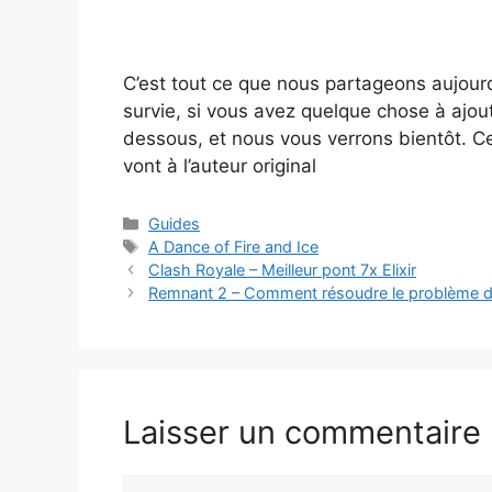
C’est tout ce que nous partageons aujour
survie, si vous avez quelque chose à ajout
dessous, et nous vous verrons bientôt. Cet
vont à l’auteur original
Catégories
Guides
Étiquettes
A Dance of Fire and Ice
Clash Royale – Meilleur pont 7x Elixir
Remnant 2 – Comment résoudre le problème du 
Laisser un commentaire
Commentaire