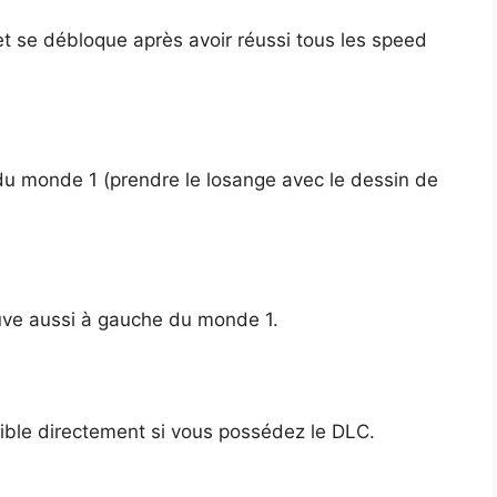
 et se débloque après avoir réussi tous les speed
e du monde 1 (prendre le losange avec le dessin de
ouve aussi à gauche du monde 1.
ible directement si vous possédez le DLC.