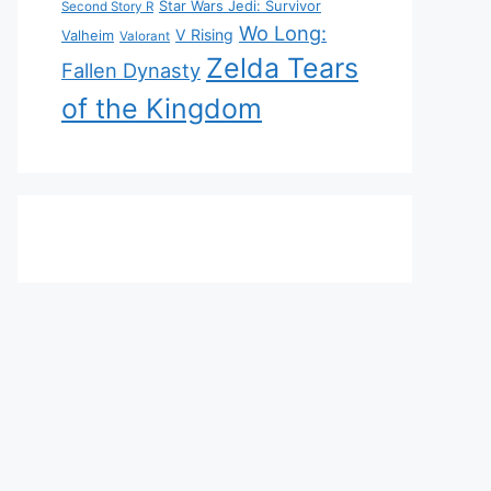
Star Wars Jedi: Survivor
Second Story R
Wo Long:
V Rising
Valheim
Valorant
Zelda Tears
Fallen Dynasty
of the Kingdom