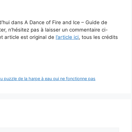
d’hui dans A Dance of Fire and Ice – Guide de
er, n’hésitez pas à laisser un commentaire ci-
 article est original de
l’article ici
, tous les crédits
puzzle de la harpe à eau qui ne fonctionne pas