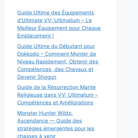
Guide Ultime des Équipements
d’Ultimate VV: Ultimatum – Le
Meilleur Équipement pour Chaque
Emplacement !
Guide Ultime du Débutant pour
Dokkodo – Comment Monter de
Niveau Rapidement, Obtenir des
Compétences, des Chevaux et
Devenir Shogun
Guide de la Résurrection Mante
Religieuse dans VV: Ultimatum –
Compétences et Améliorations
Monster Hunter Wilds:
Ascendance — Guide des
stratégies émergentes pour les
chasses à venir