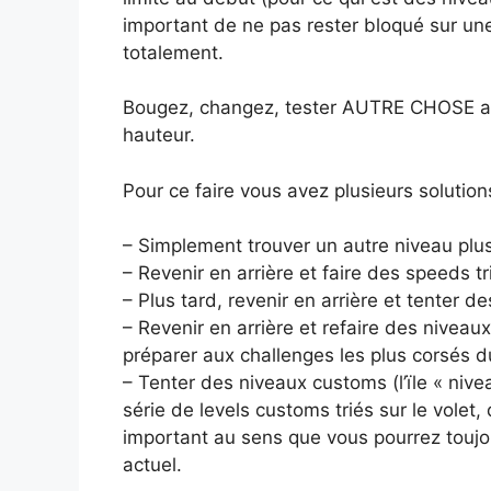
important de ne pas rester bloqué sur un
totalement.
Bougez, changez, tester AUTRE CHOSE afin
hauteur.
Pour ce faire vous avez plusieurs solution
– Simplement trouver un autre niveau plu
– Revenir en arrière et faire des speeds tr
– Plus tard, revenir en arrière et tenter d
– Revenir en arrière et refaire des niveau
préparer aux challenges les plus corsés d
– Tenter des niveaux customs (l’ïle « niv
série de levels customs triés sur le volet
important au sens que vous pourrez toujou
actuel.