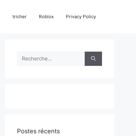
r
tricher
Roblox
Privacy Policy
Rechercher :
Postes récents