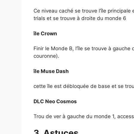
Ce niveau caché se trouve l’île principale
trials et se trouve à droite du monde 6
île Crown
Finir le Monde B, l’île se trouve à gauch
couronne).
île Muse Dash
cette île est débloquée de base et se tr
DLC Neo Cosmos
Trou de ver à gauche du monde 1, access
3. Astuces