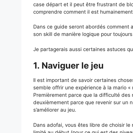
case départ et il peut être frustrant de 
comprendre comment il est humainement p
Dans ce guide seront abordés comment a
son skill de manière logique pour toujours
Je partagerais aussi certaines astuces qu
1. Naviguer le jeu
Il est important de savoir certaines choses 
semble offrir une expérience à la mario « n
Premièrement parce que la difficulté des n
deuxièmement parce que revenir sur un nive
s’améliorer au jeu.
Dans adofai, vous êtes libre de choisir le
limité au début (pour ce qui est des nivea