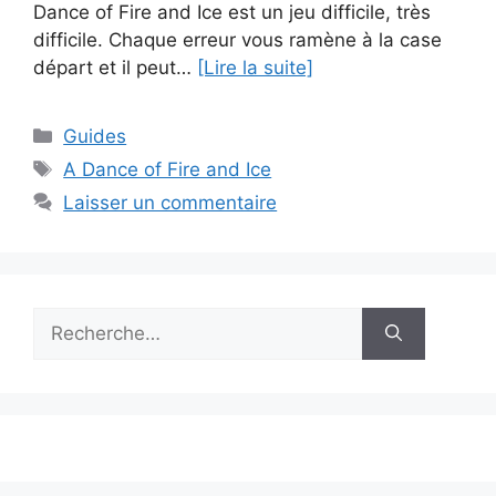
Dance of Fire and Ice est un jeu difficile, très
difficile. Chaque erreur vous ramène à la case
départ et il peut…
[Lire la suite]
Catégories
Guides
Étiquettes
A Dance of Fire and Ice
Laisser un commentaire
Rechercher :