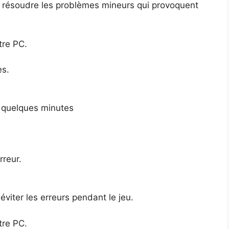
 de résoudre les problèmes mineurs qui provoquent
tre PC.
es.
 quelques minutes
rreur.
 éviter les erreurs pendant le jeu.
tre PC.