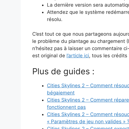
La dernière version sera automatiq
Attendez que le système redémarre, 
résolu.
C’est tout ce que nous partageons aujour
le problème du plantage au chargement (N
n’hésitez pas à laisser un commentaire ci
est original de
l’article ici
, tous les crédits 
Plus de guides :
Cities Skylines 2 – Comment résoud
bégaiement
Cities Skylines 2 – Comment répare
fonctionnent pas
Cities Skylines 2 – Comment résoud
« Paramètres de jeu non valides » 
Cities Skylines 2 – Comment export