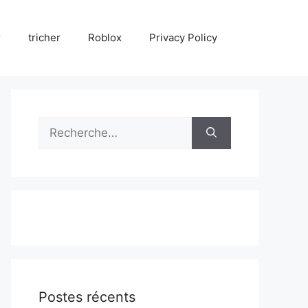
r
tricher
Roblox
Privacy Policy
Rechercher :
Postes récents