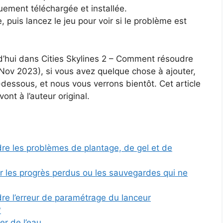
uement téléchargée et installée.
puis lancez le jeu pour voir si le problème est
d’hui dans Cities Skylines 2 – Comment résoudre
ov 2023), si vous avez quelque chose à ajouter,
-dessous, et nous vous verrons bientôt. Cet article
vont à l’auteur original.
re les problèmes de plantage, de gel et de
r les progrès perdus ou les sauvegardes qui ne
re l’erreur de paramétrage du lanceur
?
er de l’eau