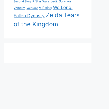
Star Wars Jedi: Survivor
Second Story R
Wo Long:
V Rising
Valheim
Valorant
Zelda Tears
Fallen Dynasty
of the Kingdom