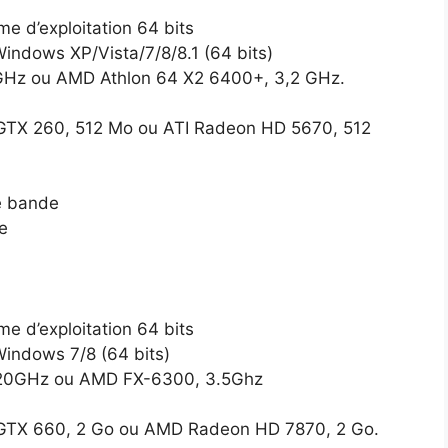
e d’exploitation 64 bits
Windows XP/Vista/7/8/8.1 (64 bits)
0 GHz ou AMD Athlon 64 X2 6400+, 3,2 GHz.
 GTX 260, 512 Mo ou ATI Radeon HD 5670, 512
ge bande
e
e d’exploitation 64 bits
Windows 7/8 (64 bits)
 3.20GHz ou AMD FX-6300, 3.5Ghz
 GTX 660, 2 Go ou AMD Radeon HD 7870, 2 Go.