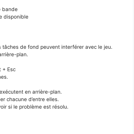
ge bande
e disponible
 tâches de fond peuvent interférer avec le jeu.
rrière-plan.
t + Esc
hes.
’exécutent en arrière-plan.
er chacune d’entre elles.
ir si le problème est résolu.