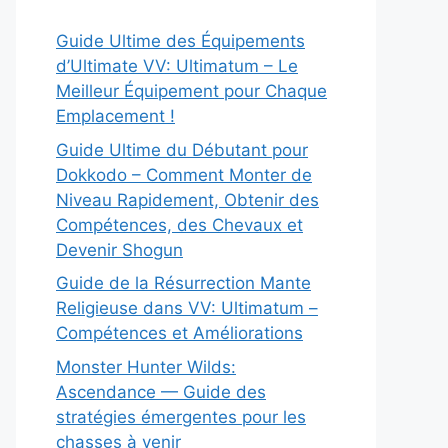
Guide Ultime des Équipements
d’Ultimate VV: Ultimatum – Le
Meilleur Équipement pour Chaque
Emplacement !
Guide Ultime du Débutant pour
Dokkodo – Comment Monter de
Niveau Rapidement, Obtenir des
Compétences, des Chevaux et
Devenir Shogun
Guide de la Résurrection Mante
Religieuse dans VV: Ultimatum –
Compétences et Améliorations
Monster Hunter Wilds:
Ascendance — Guide des
stratégies émergentes pour les
chasses à venir