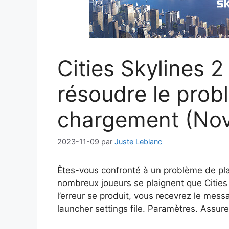
Cities Skylines 
résoudre le prob
chargement (No
2023-11-09
par
Juste Leblanc
Êtes-vous confronté à un problème de pl
nombreux joueurs se plaignent que Citie
l’erreur se produit, vous recevrez le mess
launcher settings file. Paramètres. Assure