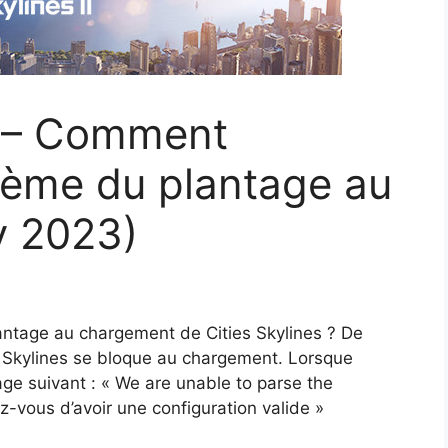
2 – Comment
lème du plantage au
v 2023)
antage au chargement de Cities Skylines ? De
s Skylines se bloque au chargement. Lorsque
age suivant : « We are unable to parse the
z-vous d’avoir une configuration valide »