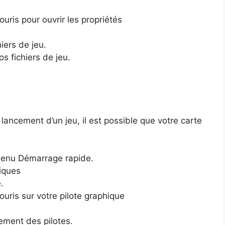
ouris pour ouvrir les propriétés
hiers de jeu.
s fichiers de jeu.
lancement d’un jeu, il est possible que votre carte
menu Démarrage rapide.
iques
.
ouris sur votre pilote graphique
ement des pilotes.