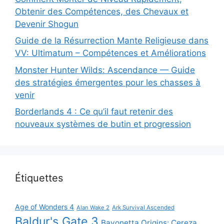
Obtenir des Compétences, des Chevaux et
Devenir Shogun
Guide de la Résurrection Mante Religieuse dans
VV: Ultimatum – Compétences et Améliorations
Monster Hunter Wilds: Ascendance — Guide
des stratégies émergentes pour les chasses à
venir
Borderlands 4 : Ce qu’il faut retenir des
nouveaux systèmes de butin et progression
Étiquettes
Age of Wonders 4
Alan Wake 2
Ark Survival Ascended
Baldur's Gate 3
Bayonetta Origins: Cereza