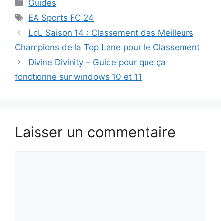
Catégories
Guides
Étiquettes
EA Sports FC 24
LoL Saison 14 : Classement des Meilleurs
Champions de la Top Lane pour le Classement
Divine Divinity – Guide pour que ça
fonctionne sur windows 10 et 11
Laisser un commentaire
Commentaire