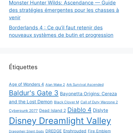
Monster Hunter Wilds: Ascendance — Guide
des stratégies émergentes pour les chasses à
venir
Borderlands 4 : Ce qu’il faut retenir des
nouveaux systèmes de butin et progression
Étiquettes
Age of Wonders 4
Alan Wake 2
Ark Survival Ascended
Baldur's Gate 3
Bayonetta Origins: Cereza
and the Lost Demon
Black Clover M
Call of Duty Warzone 2
Diablo 4
Dislyte
Dead Island 2
Cyberpunk 2077
Disney Dreamlight Valley
DREDGE
Enshrouded
Fire Emblem
Dragonheir Silent Gods