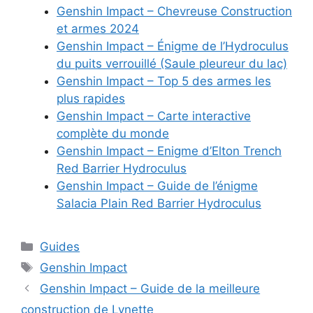
Genshin Impact – Chevreuse Construction
et armes 2024
Genshin Impact – Énigme de l’Hydroculus
du puits verrouillé (Saule pleureur du lac)
Genshin Impact – Top 5 des armes les
plus rapides
Genshin Impact – Carte interactive
complète du monde
Genshin Impact – Enigme d’Elton Trench
Red Barrier Hydroculus
Genshin Impact – Guide de l’énigme
Salacia Plain Red Barrier Hydroculus
Catégories
Guides
Étiquettes
Genshin Impact
Genshin Impact – Guide de la meilleure
construction de Lynette