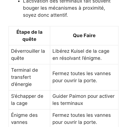
L’activation des terminaux fait souvent
bouger les mécanismes à proximité,
soyez donc attentif.
Étape de la
Que Faire
quête
Déverrouiller la
Libérez Kuisel de la cage
quête
en résolvant l’énigme.
Terminal de
Fermez toutes les vannes
transfert
pour ouvrir la porte.
d’énergie
S’échapper de
Guider Paimon pour activer
la cage
les terminaux
Énigme des
Fermez toutes les vannes
vannes
pour ouvrir la porte.