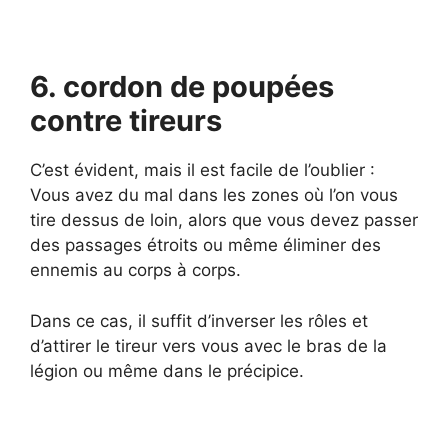
6. cordon de poupées
contre tireurs
C’est évident, mais il est facile de l’oublier :
Vous avez du mal dans les zones où l’on vous
tire dessus de loin, alors que vous devez passer
des passages étroits ou même éliminer des
ennemis au corps à corps.
Dans ce cas, il suffit d’inverser les rôles et
d’attirer le tireur vers vous avec le bras de la
légion ou même dans le précipice.