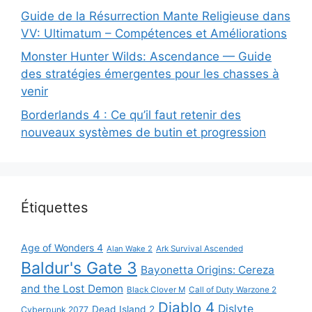
Guide de la Résurrection Mante Religieuse dans
VV: Ultimatum – Compétences et Améliorations
Monster Hunter Wilds: Ascendance — Guide
des stratégies émergentes pour les chasses à
venir
Borderlands 4 : Ce qu’il faut retenir des
nouveaux systèmes de butin et progression
Étiquettes
Age of Wonders 4
Alan Wake 2
Ark Survival Ascended
Baldur's Gate 3
Bayonetta Origins: Cereza
and the Lost Demon
Black Clover M
Call of Duty Warzone 2
Diablo 4
Dislyte
Dead Island 2
Cyberpunk 2077