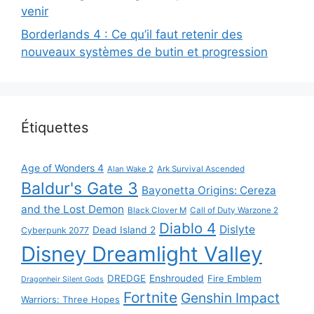
venir
Borderlands 4 : Ce qu’il faut retenir des
nouveaux systèmes de butin et progression
Étiquettes
Age of Wonders 4
Alan Wake 2
Ark Survival Ascended
Baldur's Gate 3
Bayonetta Origins: Cereza
and the Lost Demon
Black Clover M
Call of Duty Warzone 2
Diablo 4
Dislyte
Dead Island 2
Cyberpunk 2077
Disney Dreamlight Valley
DREDGE
Enshrouded
Fire Emblem
Dragonheir Silent Gods
Fortnite
Genshin Impact
Warriors: Three Hopes