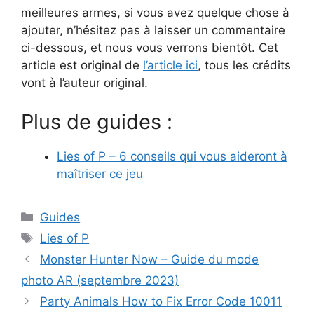
meilleures armes, si vous avez quelque chose à
ajouter, n’hésitez pas à laisser un commentaire
ci-dessous, et nous vous verrons bientôt. Cet
article est original de
l’article ici
, tous les crédits
vont à l’auteur original.
Plus de guides :
Lies of P – 6 conseils qui vous aideront à
maîtriser ce jeu
Catégories
Guides
Étiquettes
Lies of P
Monster Hunter Now – Guide du mode
photo AR (septembre 2023)
Party Animals How to Fix Error Code 10011