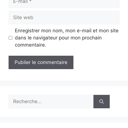
mail
Site
web
Enregistrer mon nom, mon e-mail et mon site
dans le navigateur pour mon prochain
commentaire.
Rechercher :