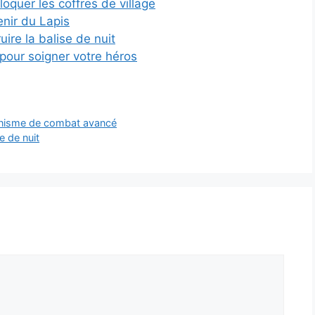
quer les coffres de village
nir du Lapis
re la balise de nuit
pour soigner votre héros
anisme de combat avancé
e de nuit