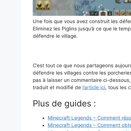
Une fois que vous avez construit les défen
Eliminez les Piglins jusqu’à ce que le tem
défendre le village.
C’est tout ce que nous partageons aujou
défendre les villages contre les porcherie
pas à laisser un commentaire ci-dessous, 
traduit et modifié de
l’article ici
, tous les c
Plus de guides :
Minecraft Legends – Comment répar
Minecraft Legends – Comment obten