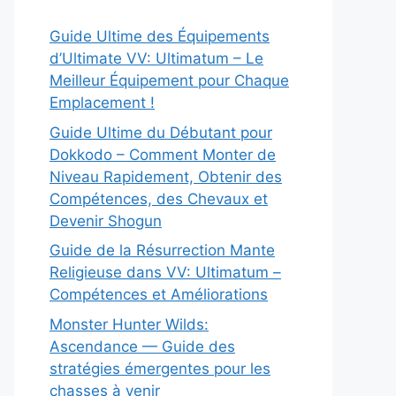
Guide Ultime des Équipements
d’Ultimate VV: Ultimatum – Le
Meilleur Équipement pour Chaque
Emplacement !
Guide Ultime du Débutant pour
Dokkodo – Comment Monter de
Niveau Rapidement, Obtenir des
Compétences, des Chevaux et
Devenir Shogun
Guide de la Résurrection Mante
Religieuse dans VV: Ultimatum –
Compétences et Améliorations
Monster Hunter Wilds:
Ascendance — Guide des
stratégies émergentes pour les
chasses à venir