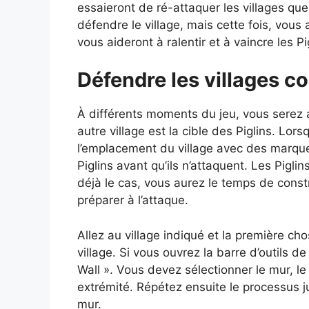
essaieront de ré-attaquer les villages q
défendre le village, mais cette fois, vous
vous aideront à ralentir et à vaincre les P
Défendre les villages co
À différents moments du jeu, vous serez 
autre village est la cible des Piglins. Lor
l’emplacement du village avec des marque
Piglins avant qu’ils n’attaquent. Les Piglin
déjà le cas, vous aurez le temps de const
préparer à l’attaque.
Allez au village indiqué et la première ch
village. Si vous ouvrez la barre d’outils de
Wall ». Vous devez sélectionner le mur, le p
extrémité. Répétez ensuite le processus ju
mur.