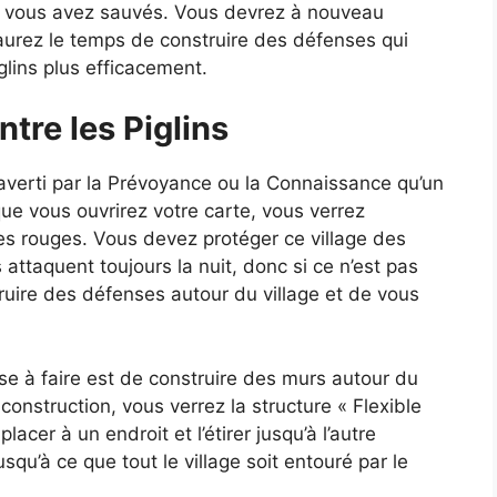
ue vous avez sauvés. Vous devrez à nouveau
 aurez le temps de construire des défenses qui
iglins plus efficacement.
ntre les Piglins
averti par la Prévoyance ou la Connaissance qu’un
sque vous ouvrirez votre carte, vous verrez
s rouges. Vous devez protéger ce village des
s attaquent toujours la nuit, donc si ce n’est pas
ruire des défenses autour du village et de vous
ose à faire est de construire des murs autour du
 construction, vous verrez la structure « Flexible
lacer à un endroit et l’étirer jusqu’à l’autre
squ’à ce que tout le village soit entouré par le