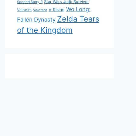
Star Wars Jedi: Survivor
Second Story R
Wo Long:
V Rising
Valheim
Valorant
Zelda Tears
Fallen Dynasty
of the Kingdom