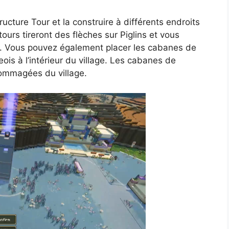
ucture Tour et la construire à différents endroits
s tours tireront des flèches sur Piglins et vous
ns. Vous pouvez également placer les cabanes de
eois à l’intérieur du village. Les cabanes de
dommagées du village.