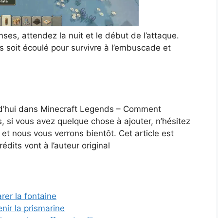
ses, attendez la nuit et le début de l’attaque.
ps soit écoulé pour survivre à l’embuscade et
rd’hui dans Minecraft Legends – Comment
s, si vous avez quelque chose à ajouter, n’hésitez
et nous vous verrons bientôt. Cet article est
rédits vont à l’auteur original
er la fontaine
ir la prismarine