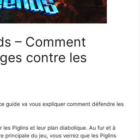
nds – Comment
ages contre les
ce guide va vous expliquer comment défendre les
 les Piglins et leur plan diabolique. Au fur et à
 principale du jeu, vous verrez que les Piglins