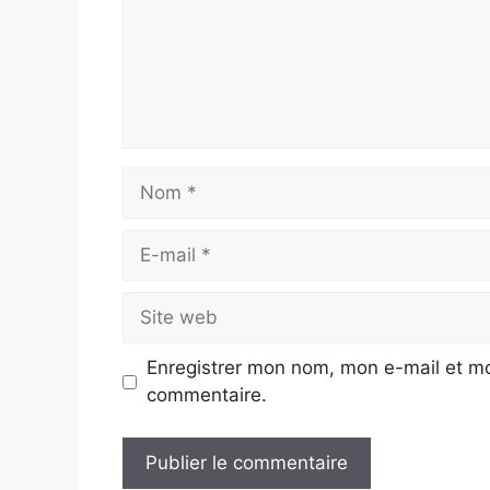
Nom
E-
mail
Site
web
Enregistrer mon nom, mon e-mail et mo
commentaire.