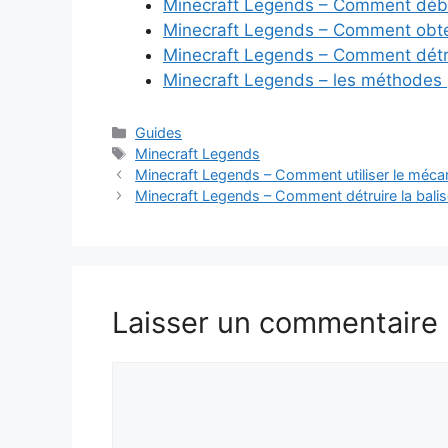
Minecraft Legends – Comment déblo
Minecraft Legends – Comment obte
Minecraft Legends – Comment détrui
Minecraft Legends – les méthodes 
Catégories
Guides
Étiquettes
Minecraft Legends
Minecraft Legends – Comment utiliser le méc
Minecraft Legends – Comment détruire la balis
Laisser un commentaire
Commentaire