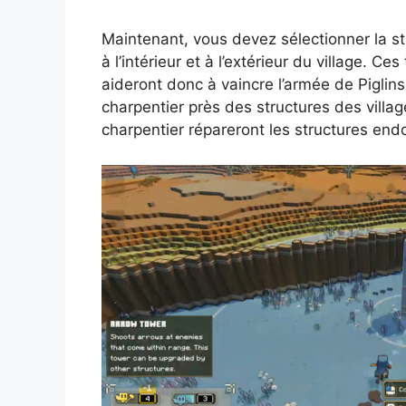
Maintenant, vous devez sélectionner la str
à l’intérieur et à l’extérieur du village. Ce
aideront donc à vaincre l’armée de Pigli
charpentier près des structures des villag
charpentier répareront les structures en