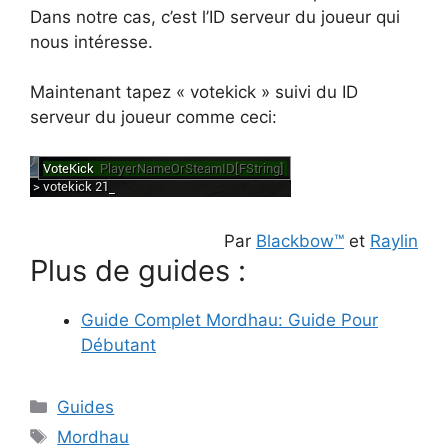
Dans notre cas, c’est l’ID serveur du joueur qui
nous intéresse.
Maintenant tapez « votekick » suivi du ID
serveur du joueur comme ceci:
Par
Blackbow™
et
Raylin
Plus de guides :
Guide Complet Mordhau: Guide Pour
Débutant
Catégories
Guides
Étiquettes
Mordhau