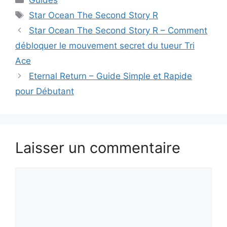
Guides
Étiquettes
Star Ocean The Second Story R
Star Ocean The Second Story R – Comment
débloquer le mouvement secret du tueur Tri
Ace
Eternal Return – Guide Simple et Rapide
pour Débutant
Laisser un commentaire
Commentaire