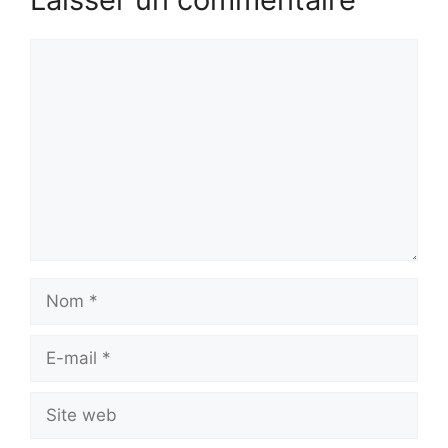
Commentaire
Nom
E-
mail
Site
web