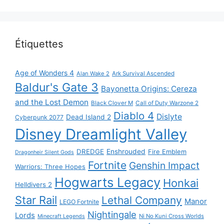
Étiquettes
Age of Wonders 4
Alan Wake 2
Ark Survival Ascended
Baldur's Gate 3
Bayonetta Origins: Cereza
and the Lost Demon
Black Clover M
Call of Duty Warzone 2
Diablo 4
Dislyte
Dead Island 2
Cyberpunk 2077
Disney Dreamlight Valley
DREDGE
Enshrouded
Fire Emblem
Dragonheir Silent Gods
Fortnite
Genshin Impact
Warriors: Three Hopes
Hogwarts Legacy
Honkai
Helldivers 2
Star Rail
Lethal Company
Manor
LEGO Fortnite
Nightingale
Lords
Ni No Kuni Cross Worlds
Minecraft Legends