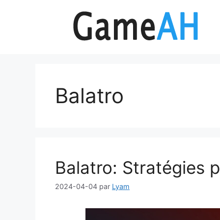
Aller
au
contenu
Balatro
Balatro: Stratégies 
2024-04-04
par
Lyam