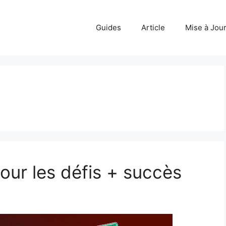
Guides
Article
Mise à Jou
pour les défis + succès