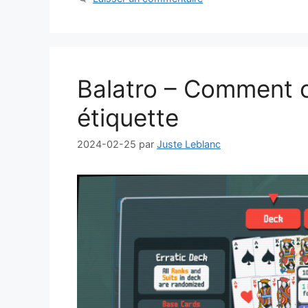
Balatro – Comment o
étiquette
2024-02-25
par
Juste Leblanc