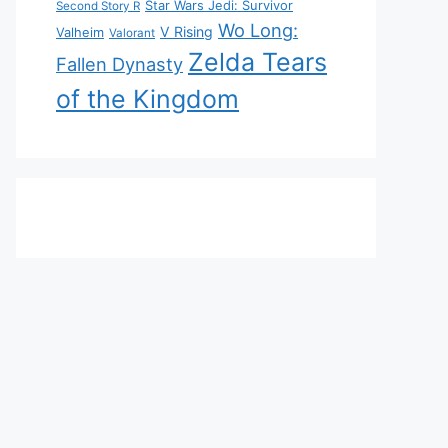
Star Wars Jedi: Survivor
Second Story R
Wo Long:
V Rising
Valheim
Valorant
Zelda Tears
Fallen Dynasty
of the Kingdom