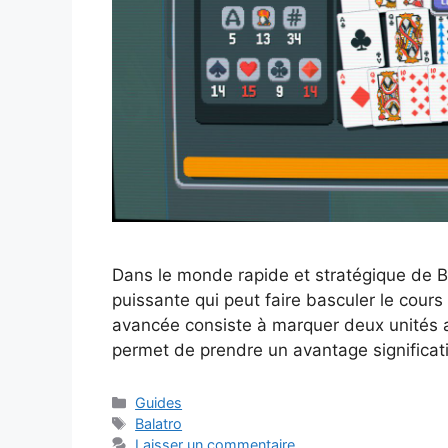
Dans le monde rapide et stratégique de B
puissante qui peut faire basculer le cours
avancée consiste à marquer deux unités 
permet de prendre un avantage significat
Catégories
Guides
Étiquettes
Balatro
Laisser un commentaire