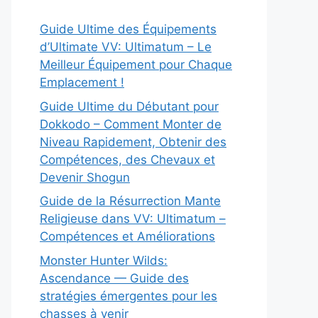
Guide Ultime des Équipements
d’Ultimate VV: Ultimatum – Le
Meilleur Équipement pour Chaque
Emplacement !
Guide Ultime du Débutant pour
Dokkodo – Comment Monter de
Niveau Rapidement, Obtenir des
Compétences, des Chevaux et
Devenir Shogun
Guide de la Résurrection Mante
Religieuse dans VV: Ultimatum –
Compétences et Améliorations
Monster Hunter Wilds:
Ascendance — Guide des
stratégies émergentes pour les
chasses à venir