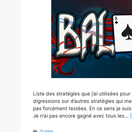
Liste des stratégies que j’ai utilisées pou
digressions sur d’autres stratégies qui me
pas forcément testées. En ce sens je suis 
Je n’ai pas encore gagné avec tous les…
[
Catégories
Guides