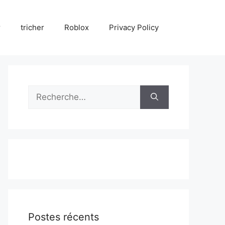
r
tricher
Roblox
Privacy Policy
Rechercher :
Postes récents