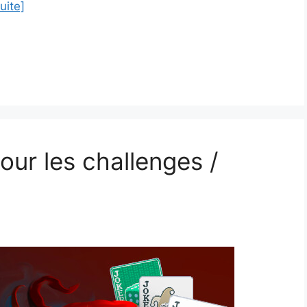
suite]
our les challenges /