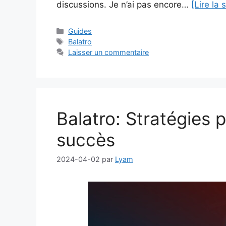
discussions. Je n’ai pas encore…
[Lire la 
Catégories
Guides
Étiquettes
Balatro
Laisser un commentaire
Balatro: Stratégies p
succès
2024-04-02
par
Lyam