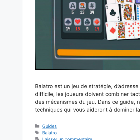
Balatro est un jeu de stratégie, d’adresse 
difficile, les joueurs doivent combiner ta
des mécanismes du jeu. Dans ce guide, no
techniques qui vous aideront à dominer 
Catégories
Guides
Étiquettes
Balatro
Laisser un commentaire