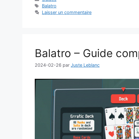
Étiquettes
Balatro
Laisser un commentaire
Balatro – Guide comp
2024-02-26
par
Juste Leblanc