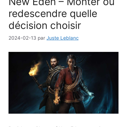
New Eden – Monter ou
redescendre quelle
décision choisir
2024-02-13
par
Juste Leblanc