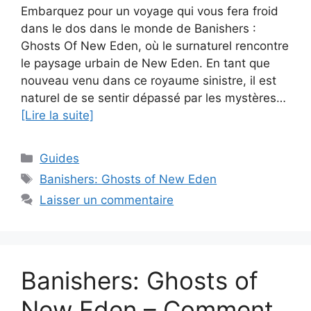
Embarquez pour un voyage qui vous fera froid
dans le dos dans le monde de Banishers :
Ghosts Of New Eden, où le surnaturel rencontre
le paysage urbain de New Eden. En tant que
nouveau venu dans ce royaume sinistre, il est
naturel de se sentir dépassé par les mystères…
[Lire la suite]
Catégories
Guides
Étiquettes
Banishers: Ghosts of New Eden
Laisser un commentaire
Banishers: Ghosts of
New Eden – Comment