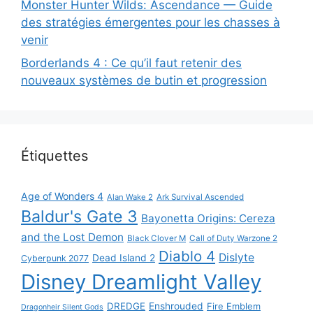
Monster Hunter Wilds: Ascendance — Guide
des stratégies émergentes pour les chasses à
venir
Borderlands 4 : Ce qu’il faut retenir des
nouveaux systèmes de butin et progression
Étiquettes
Age of Wonders 4
Alan Wake 2
Ark Survival Ascended
Baldur's Gate 3
Bayonetta Origins: Cereza
and the Lost Demon
Black Clover M
Call of Duty Warzone 2
Diablo 4
Dislyte
Dead Island 2
Cyberpunk 2077
Disney Dreamlight Valley
DREDGE
Enshrouded
Fire Emblem
Dragonheir Silent Gods