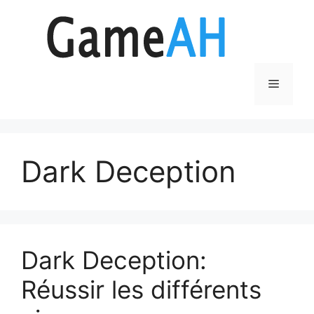
Aller
au
contenu
Menu
Dark Deception
Dark Deception:
Réussir les différents