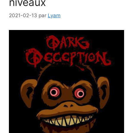
niveaux
2021-02-13
par
Lyam