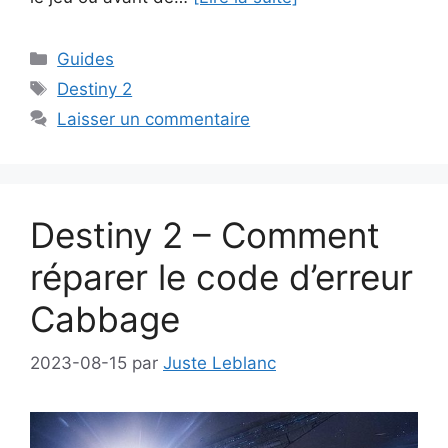
Catégories
Guides
Étiquettes
Destiny 2
Laisser un commentaire
Destiny 2 – Comment
réparer le code d’erreur
Cabbage
2023-08-15
par
Juste Leblanc