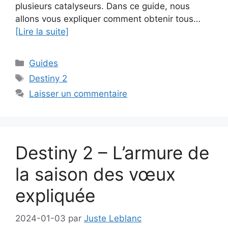
plusieurs catalyseurs. Dans ce guide, nous
allons vous expliquer comment obtenir tous…
[Lire la suite]
Catégories
Guides
Étiquettes
Destiny 2
Laisser un commentaire
Destiny 2 – L’armure de
la saison des vœux
expliquée
2024-01-03
par
Juste Leblanc