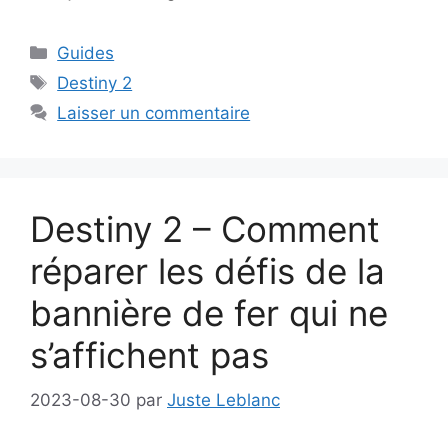
Catégories
Guides
Étiquettes
Destiny 2
Laisser un commentaire
Destiny 2 – Comment
réparer les défis de la
bannière de fer qui ne
s’affichent pas
2023-08-30
par
Juste Leblanc