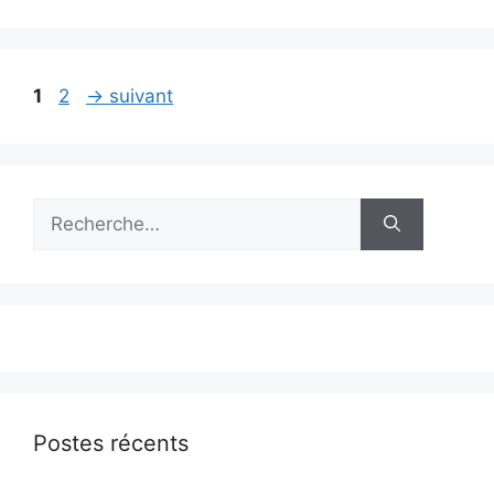
Page
Page
1
2
→
suivant
Rechercher :
Postes récents