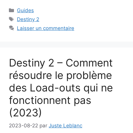
Catégories
Guides
Étiquettes
Destiny 2
Laisser un commentaire
Destiny 2 – Comment
résoudre le problème
des Load-outs qui ne
fonctionnent pas
(2023)
2023-08-22
par
Juste Leblanc