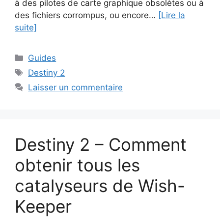
à des pilotes de carte graphique obsolètes ou à
des fichiers corrompus, ou encore…
[Lire la
suite]
Catégories
Guides
Étiquettes
Destiny 2
Laisser un commentaire
Destiny 2 – Comment
obtenir tous les
catalyseurs de Wish-
Keeper