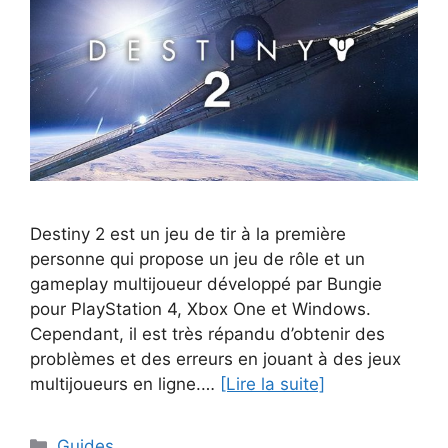
Destiny 2 est un jeu de tir à la première
personne qui propose un jeu de rôle et un
gameplay multijoueur développé par Bungie
pour PlayStation 4, Xbox One et Windows.
Cependant, il est très répandu d’obtenir des
problèmes et des erreurs en jouant à des jeux
multijoueurs en ligne.…
[Lire la suite]
Catégories
Guides