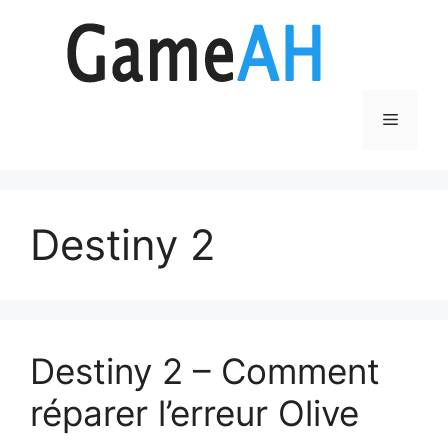
Aller
au
contenu
Menu
Destiny 2
Destiny 2 – Comment
réparer l’erreur Olive