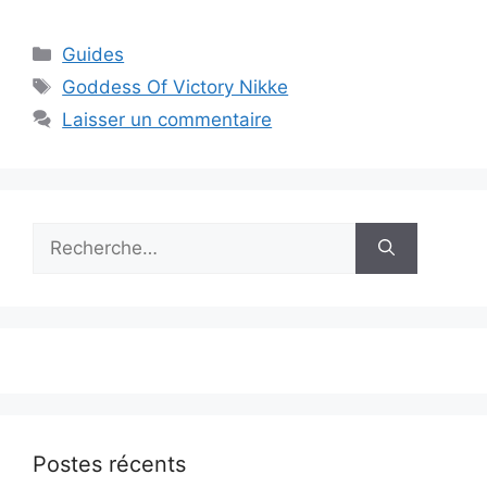
Catégories
Guides
Étiquettes
Goddess Of Victory Nikke
Laisser un commentaire
Rechercher :
Postes récents