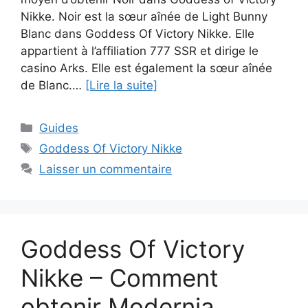
Nikke. Noir est la sœur aînée de Light Bunny
Blanc dans Goddess Of Victory Nikke. Elle
appartient à l’affiliation 777 SSR et dirige le
casino Arks. Elle est également la sœur aînée
de Blanc.…
[Lire la suite]
Catégories
Guides
Étiquettes
Goddess Of Victory Nikke
Laisser un commentaire
Goddess Of Victory
Nikke – Comment
obtenir Modernia