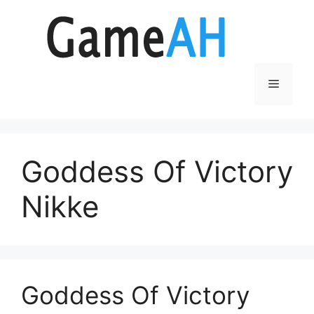
Aller
au
contenu
Menu
Goddess Of Victory
Nikke
Goddess Of Victory