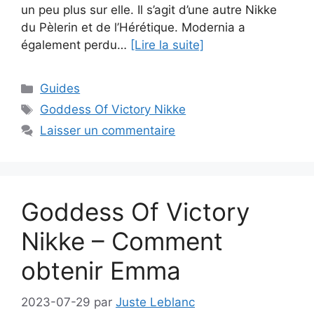
un peu plus sur elle. Il s’agit d’une autre Nikke
du Pèlerin et de l’Hérétique. Modernia a
également perdu…
[Lire la suite]
Catégories
Guides
Étiquettes
Goddess Of Victory Nikke
Laisser un commentaire
Goddess Of Victory
Nikke – Comment
obtenir Emma
2023-07-29
par
Juste Leblanc