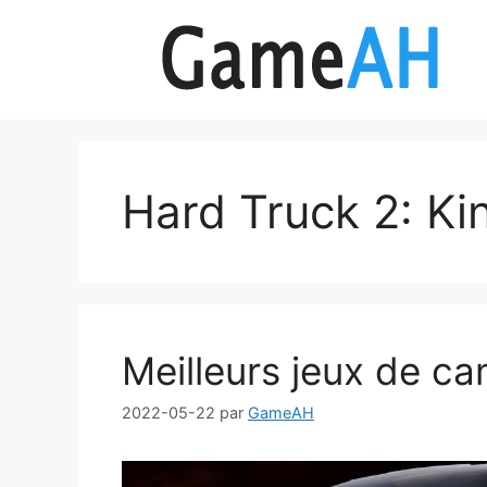
Aller
au
contenu
Hard Truck 2: Ki
Meilleurs jeux de ca
2022-05-22
par
GameAH