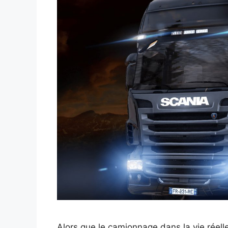
Alors que le camionnage dans la vie réell