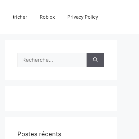
r
tricher
Roblox
Privacy Policy
Rechercher :
Postes récents