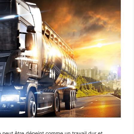
e peut être dépeint comme un travail dur et