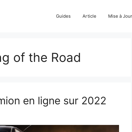
Guides
Article
Mise à Jou
ng of the Road
mion en ligne sur 2022