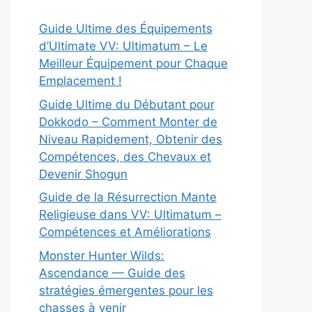
Guide Ultime des Équipements
d’Ultimate VV: Ultimatum – Le
Meilleur Équipement pour Chaque
Emplacement !
Guide Ultime du Débutant pour
Dokkodo – Comment Monter de
Niveau Rapidement, Obtenir des
Compétences, des Chevaux et
Devenir Shogun
Guide de la Résurrection Mante
Religieuse dans VV: Ultimatum –
Compétences et Améliorations
Monster Hunter Wilds:
Ascendance — Guide des
stratégies émergentes pour les
chasses à venir