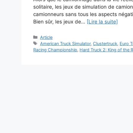
solitaire, les jeux de simulation de cam
camionneurs sans tous les aspects négatifs
Bien sûr, les jeux de…
[Lire la suite]
Catégories
Article
Étiquettes
American Truck Simulator
,
Clustertruck
,
Euro T
Racing Championship
,
Hard Truck 2: King of the 