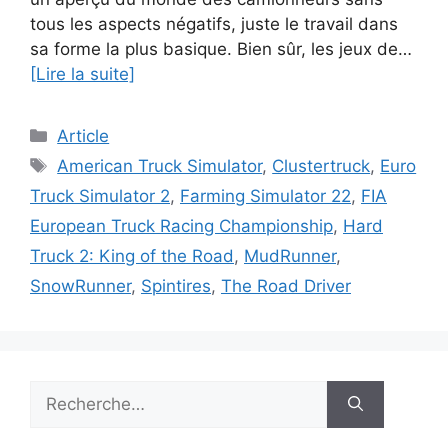
tous les aspects négatifs, juste le travail dans
sa forme la plus basique. Bien sûr, les jeux de…
[Lire la suite]
Catégories
Article
Étiquettes
American Truck Simulator
,
Clustertruck
,
Euro
Truck Simulator 2
,
Farming Simulator 22
,
FIA
European Truck Racing Championship
,
Hard
Truck 2: King of the Road
,
MudRunner
,
SnowRunner
,
Spintires
,
The Road Driver
Rechercher :