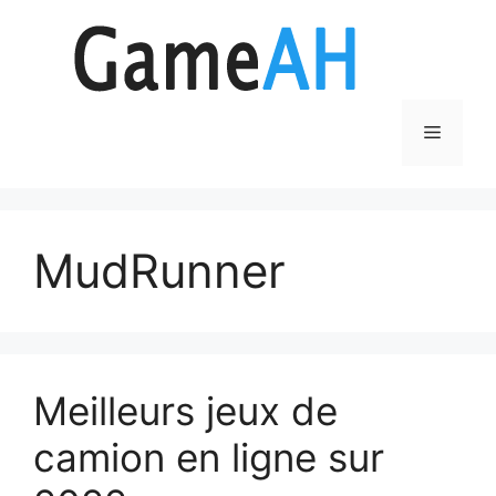
Aller
au
contenu
Menu
MudRunner
Meilleurs jeux de
camion en ligne sur