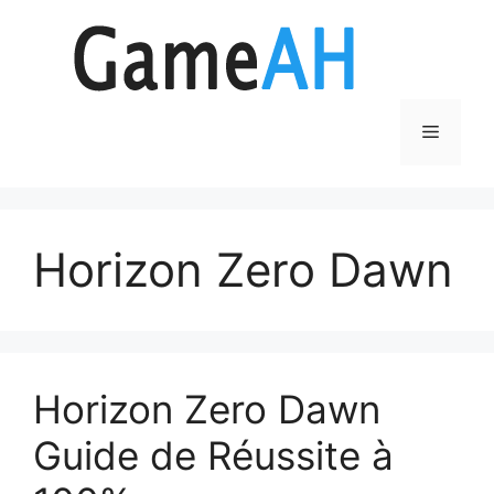
Aller
au
contenu
Menu
Horizon Zero Dawn
Horizon Zero Dawn
Guide de Réussite à