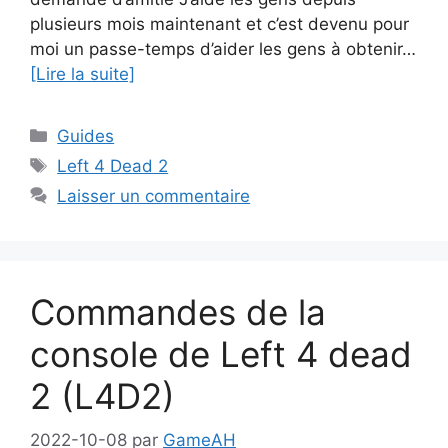
plusieurs mois maintenant et c’est devenu pour
moi un passe-temps d’aider les gens à obtenir…
[Lire la suite]
Catégories
Guides
Étiquettes
Left 4 Dead 2
Laisser un commentaire
Commandes de la
console de Left 4 dead
2 (L4D2)
2022-10-08
par
GameAH