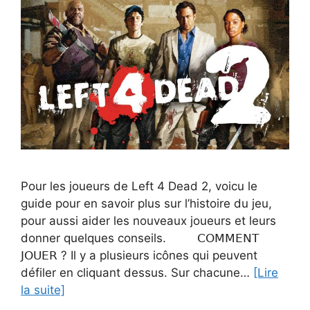
Pour les joueurs de Left 4 Dead 2, voicu le
guide pour en savoir plus sur l’histoire du jeu,
pour aussi aider les nouveaux joueurs et leurs
donner quelques conseils. 𝖢𝖮𝖬𝖬𝖤𝖭𝖳
𝖩𝖮𝖴𝖤𝖱 ? Il y a plusieurs icônes qui peuvent
défiler en cliquant dessus. Sur chacune…
[Lire
la suite]