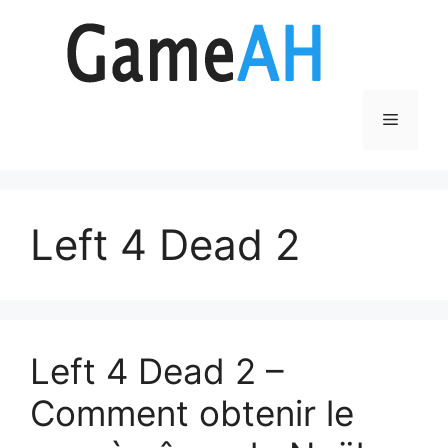
Aller
au
contenu
Menu
Left 4 Dead 2
Left 4 Dead 2 –
Comment obtenir le