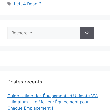
Étiquettes
Left 4 Dead 2
Rechercher :
Postes récents
Guide Ultime des Équipements d’Ultimate VV:
Ultimatum – Le Meilleur Équipement pour
Chaque Emplacement !