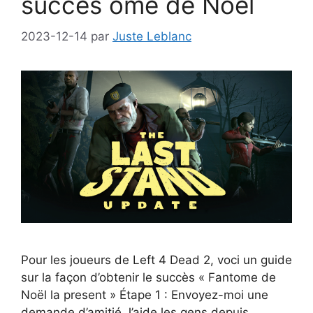
succès ôme de Noël
2023-12-14
par
Juste Leblanc
Pour les joueurs de Left 4 Dead 2, voci un guide
sur la façon d’obtenir le succès « Fantome de
Noël la present » Étape 1 : Envoyez-moi une
demande d’amitié J’aide les gens depuis