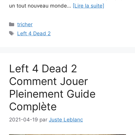
un tout nouveau monde…
[Lire la suite]
Catégories
tricher
Étiquettes
Left 4 Dead 2
Left 4 Dead 2
Comment Jouer
Pleinement Guide
Complète
2021-04-19
par
Juste Leblanc