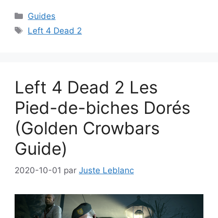
Catégories
Guides
Étiquettes
Left 4 Dead 2
Left 4 Dead 2 Les
Pied-de-biches Dorés
(Golden Crowbars
Guide)
2020-10-01
par
Juste Leblanc