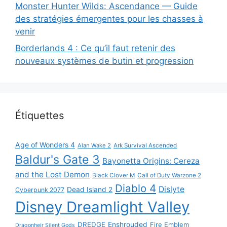
Monster Hunter Wilds: Ascendance — Guide
des stratégies émergentes pour les chasses à
venir
Borderlands 4 : Ce qu’il faut retenir des
nouveaux systèmes de butin et progression
Étiquettes
Age of Wonders 4
Alan Wake 2
Ark Survival Ascended
Baldur's Gate 3
Bayonetta Origins: Cereza
and the Lost Demon
Black Clover M
Call of Duty Warzone 2
Diablo 4
Dislyte
Dead Island 2
Cyberpunk 2077
Disney Dreamlight Valley
DREDGE
Enshrouded
Fire Emblem
Dragonheir Silent Gods