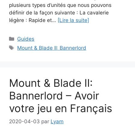
plusieurs types d’unités que nous pouvons
définir de la façon suivante : La cavalerie
légère : Rapide et…
[Lire la suite]
Catégories
Guides
Étiquettes
Mount & Blade II: Bannerlord
Mount & Blade II:
Bannerlord – Avoir
votre jeu en Français
2020-04-03
par
Lyam