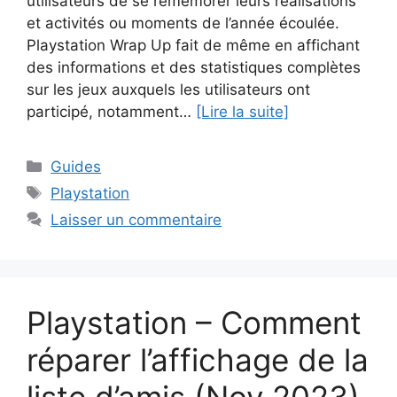
utilisateurs de se remémorer leurs réalisations
et activités ou moments de l’année écoulée.
Playstation Wrap Up fait de même en affichant
des informations et des statistiques complètes
sur les jeux auxquels les utilisateurs ont
participé, notamment…
[Lire la suite]
Catégories
Guides
Étiquettes
Playstation
Laisser un commentaire
Playstation – Comment
réparer l’affichage de la