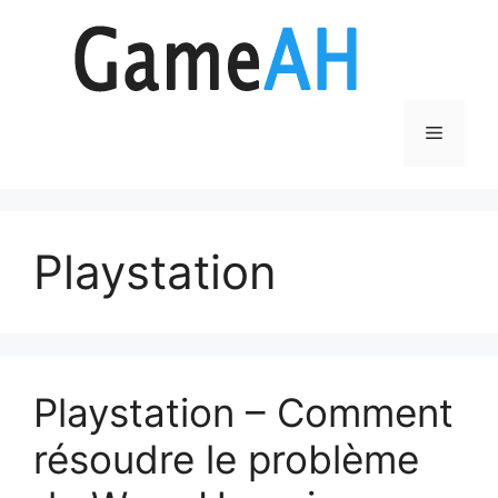
Aller
au
contenu
Menu
Playstation
Playstation – Comment
résoudre le problème