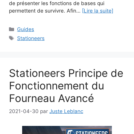
de présenter les fonctions de bases qui
permettent de survivre. Afin…
[Lire la suite]
Catégories
Guides
Étiquettes
Stationeers
Stationeers Principe de
Fonctionnement du
Fourneau Avancé
2021-04-30
par
Juste Leblanc