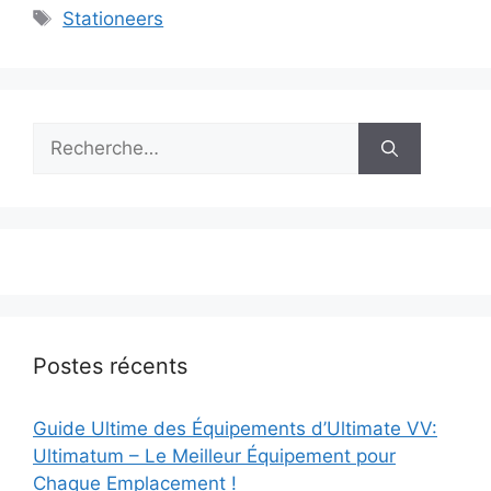
Étiquettes
Stationeers
Rechercher :
Postes récents
Guide Ultime des Équipements d’Ultimate VV:
Ultimatum – Le Meilleur Équipement pour
Chaque Emplacement !