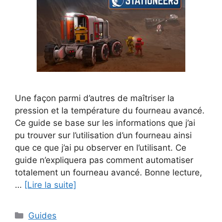
Une façon parmi d’autres de maîtriser la
pression et la température du fourneau avancé.
Ce guide se base sur les informations que j’ai
pu trouver sur l’utilisation d’un fourneau ainsi
que ce que j’ai pu observer en l’utilisant. Ce
guide n’expliquera pas comment automatiser
totalement un fourneau avancé. Bonne lecture,
…
[Lire la suite]
Catégories
Guides