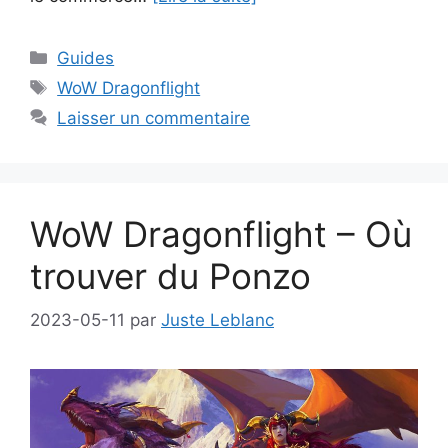
Catégories
Guides
Étiquettes
WoW Dragonflight
Laisser un commentaire
WoW Dragonflight – Où
trouver du Ponzo
2023-05-11
par
Juste Leblanc