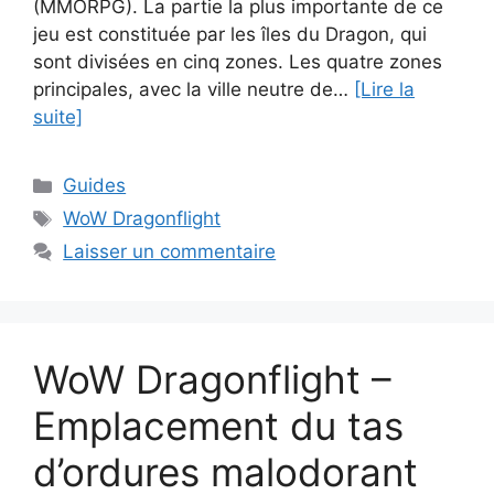
(MMORPG). La partie la plus importante de ce
jeu est constituée par les îles du Dragon, qui
sont divisées en cinq zones. Les quatre zones
principales, avec la ville neutre de…
[Lire la
suite]
Catégories
Guides
Étiquettes
WoW Dragonflight
Laisser un commentaire
WoW Dragonflight –
Emplacement du tas
d’ordures malodorant