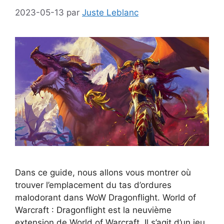
2023-05-13
par
Juste Leblanc
Dans ce guide, nous allons vous montrer où
trouver l’emplacement du tas d’ordures
malodorant dans WoW Dragonflight. World of
Warcraft : Dragonflight est la neuvième
extension de World of Warcraft. Il s’agit d’un jeu