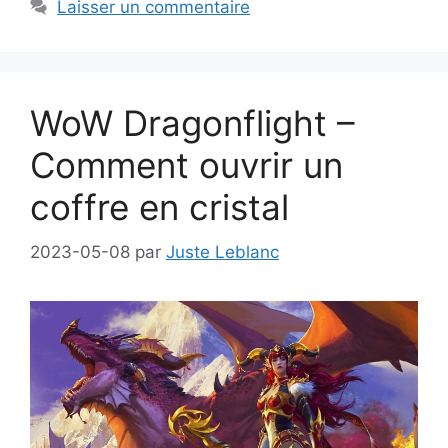
Laisser un commentaire
WoW Dragonflight –
Comment ouvrir un
coffre en cristal
2023-05-08
par
Juste Leblanc