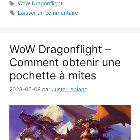
Étiquettes
WoW Dragonflight
Laisser un commentaire
WoW Dragonflight –
Comment obtenir une
pochette à mites
2023-05-08
par
Juste Leblanc