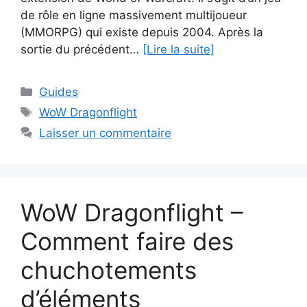
de rôle en ligne massivement multijoueur
(MMORPG) qui existe depuis 2004. Après la
sortie du précédent…
[Lire la suite]
Catégories
Guides
Étiquettes
WoW Dragonflight
Laisser un commentaire
WoW Dragonflight –
Comment faire des
chuchotements
d’éléments