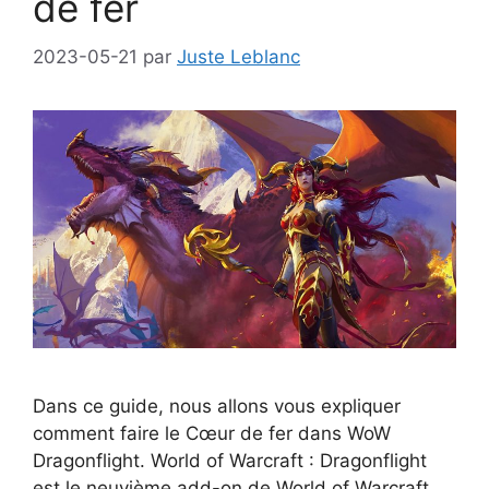
de fer
2023-05-21
par
Juste Leblanc
Dans ce guide, nous allons vous expliquer
comment faire le Cœur de fer dans WoW
Dragonflight. World of Warcraft : Dragonflight
est le neuvième add-on de World of Warcraft,