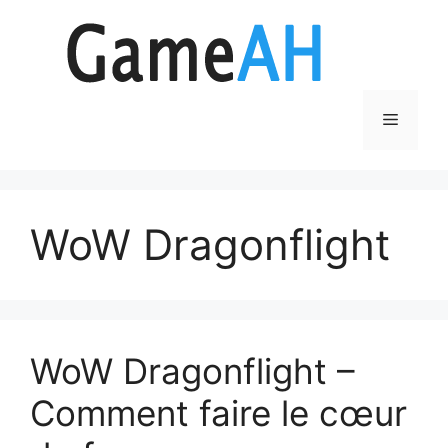
Aller
au
contenu
Menu
WoW Dragonflight
WoW Dragonflight –
Comment faire le cœur