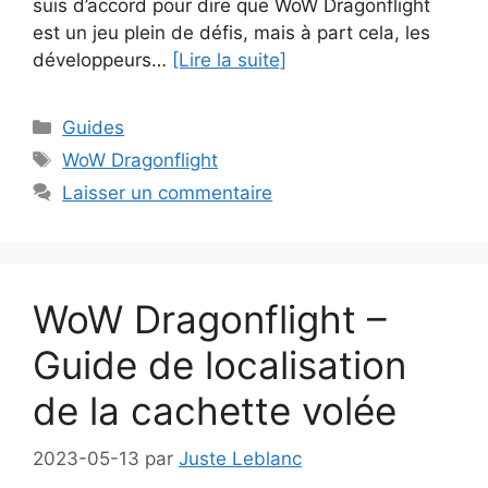
suis d’accord pour dire que WoW Dragonflight
est un jeu plein de défis, mais à part cela, les
développeurs…
[Lire la suite]
Catégories
Guides
Étiquettes
WoW Dragonflight
Laisser un commentaire
WoW Dragonflight –
Guide de localisation
de la cachette volée
2023-05-13
par
Juste Leblanc