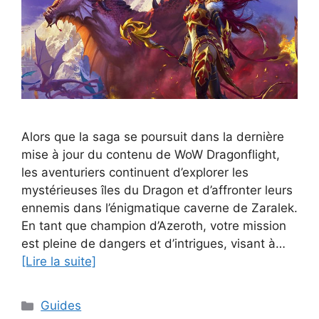
Alors que la saga se poursuit dans la dernière
mise à jour du contenu de WoW Dragonflight,
les aventuriers continuent d’explorer les
mystérieuses îles du Dragon et d’affronter leurs
ennemis dans l’énigmatique caverne de Zaralek.
En tant que champion d’Azeroth, votre mission
est pleine de dangers et d’intrigues, visant à…
[Lire la suite]
Catégories
Guides