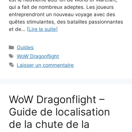
qui a fait de nombreux adeptes. Les joueurs
entreprendront un nouveau voyage avec des
quêtes stimulantes, des batailles passionnantes
et de…
[Lire la suite]
Catégories
Guides
Étiquettes
WoW Dragonflight
Laisser un commentaire
WoW Dragonflight –
Guide de localisation
de la chute de la