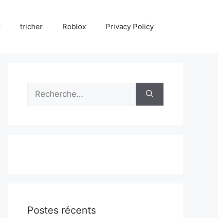
r
tricher
Roblox
Privacy Policy
Rechercher :
Postes récents