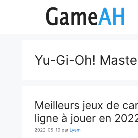
Aller
au
contenu
Yu-Gi-Oh! Maste
Meilleurs jeux de ca
ligne à jouer en 202
2022-05-19
par
Lyam