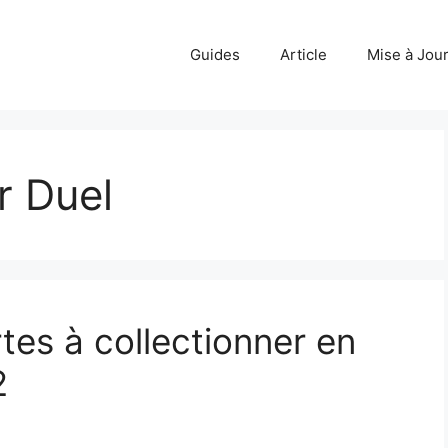
Guides
Article
Mise à Jou
r Duel
rtes à collectionner en
2