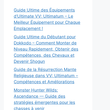
Guide Ultime des Équipements
d’Ultimate VV: Ultimatum – Le
Meilleur Équipement pour Chaque
Emplacement !
Guide Ultime du Débutant pour
Dokkodo – Comment Monter de
Niveau Rapidement, Obtenir des
Compétences, des Chevaux et
Devenir Shogun
Guide de la Résurrection Mante
Religieuse dans VV: Ultimatum –
Compétences et Améliorations
Monster Hunter Wilds:
Ascendance — Guide des
stratégies émergentes pour les
chasses à venir