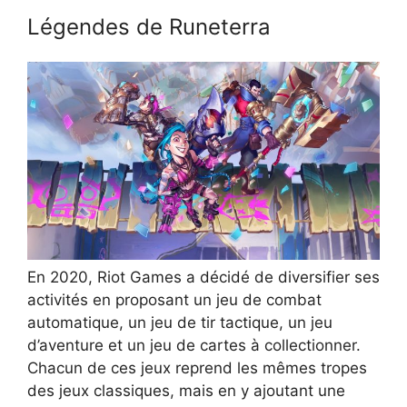
Légendes de Runeterra
En 2020, Riot Games a décidé de diversifier ses
activités en proposant un jeu de combat
automatique, un jeu de tir tactique, un jeu
d’aventure et un jeu de cartes à collectionner.
Chacun de ces jeux reprend les mêmes tropes
des jeux classiques, mais en y ajoutant une