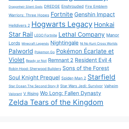
DREDGE
Enshrouded
Fire Emblem
Dragonheir Silent Gods
Fortnite
Genshin Impact
Warriors: Three Hopes
Hogwarts Legacy
Honkai
Helldivers 2
Star Rail
Lethal Company
Manor
LEGO Fortnite
Nightingale
Lords
Ni No Kuni Cross Worlds
Minecraft Legends
Palworld
Pokémon Écarlate et
Pokemon Go
Violet
Resident Evil 4
Remnant 2
Ready or Not
Sons of the Forest
Robin Hood: Sherwood Builders
Starfield
Soul Knight Prequel
Spider-Man 2
Star Wars Jedi: Survivor
Valheim
Star Ocean The Second Story R
Wo Long: Fallen Dynasty
V Rising
Valorant
Zelda Tears of the Kingdom