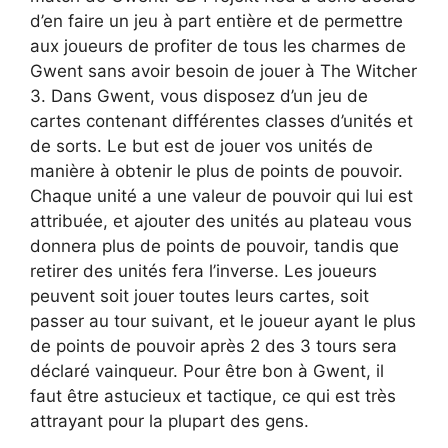
d’en faire un jeu à part entière et de permettre
aux joueurs de profiter de tous les charmes de
Gwent sans avoir besoin de jouer à The Witcher
3. Dans Gwent, vous disposez d’un jeu de
cartes contenant différentes classes d’unités et
de sorts. Le but est de jouer vos unités de
manière à obtenir le plus de points de pouvoir.
Chaque unité a une valeur de pouvoir qui lui est
attribuée, et ajouter des unités au plateau vous
donnera plus de points de pouvoir, tandis que
retirer des unités fera l’inverse. Les joueurs
peuvent soit jouer toutes leurs cartes, soit
passer au tour suivant, et le joueur ayant le plus
de points de pouvoir après 2 des 3 tours sera
déclaré vainqueur. Pour être bon à Gwent, il
faut être astucieux et tactique, ce qui est très
attrayant pour la plupart des gens.