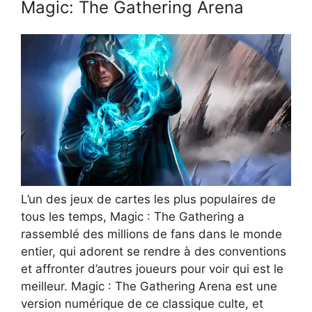
Magic: The Gathering Arena
L’un des jeux de cartes les plus populaires de
tous les temps, Magic : The Gathering a
rassemblé des millions de fans dans le monde
entier, qui adorent se rendre à des conventions
et affronter d’autres joueurs pour voir qui est le
meilleur. Magic : The Gathering Arena est une
version numérique de ce classique culte, et