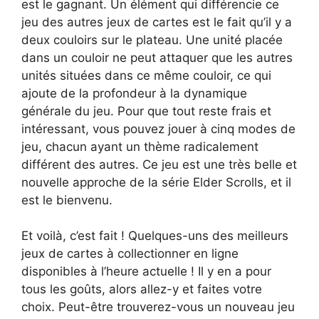
est le gagnant. Un élément qui différencie ce
jeu des autres jeux de cartes est le fait qu’il y a
deux couloirs sur le plateau. Une unité placée
dans un couloir ne peut attaquer que les autres
unités situées dans ce même couloir, ce qui
ajoute de la profondeur à la dynamique
générale du jeu. Pour que tout reste frais et
intéressant, vous pouvez jouer à cinq modes de
jeu, chacun ayant un thème radicalement
différent des autres. Ce jeu est une très belle et
nouvelle approche de la série Elder Scrolls, et il
est le bienvenu.
Et voilà, c’est fait ! Quelques-uns des meilleurs
jeux de cartes à collectionner en ligne
disponibles à l’heure actuelle ! Il y en a pour
tous les goûts, alors allez-y et faites votre
choix. Peut-être trouverez-vous un nouveau jeu