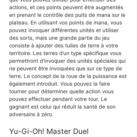
actions, et ces points peuvent être augmentés
en prenant le contrôle des puits de mana sur le
plateau. En utilisant vos points de mana, vous
pouvez invoquer différentes unités et utiliser
des sorts, mais une grande partie du jeu
consiste à ajouter des tuiles de terre à votre
territoire. Les terres d’un type spécifique vous
permettront d’invoquer des unités spéciales qui
ne peuvent être invoquées que sur ce type de
terre. Le concept de la roue de la puissance est
également introduit. Vous pouvez la faire
tourner pour déterminer quelle action vous
pouvez effectuer pendant votre tour. Le
gagnant est celui qui réduit la santé de son
adversaire à zéro.
Yu-Gi-Oh! Master Duel