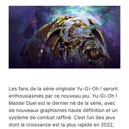
Les fans de la série originale Yu-Gi-Oh ! seront
enthousiasmés par ce nouveau jeu. Yu-Gi-Oh !
Master Duel est le dernier né de la série, avec
de nouveaux graphismes haute définition et un
système de combat raffiné. C’est l’un des jeux
dont la croissance est la plus rapide en 2022,