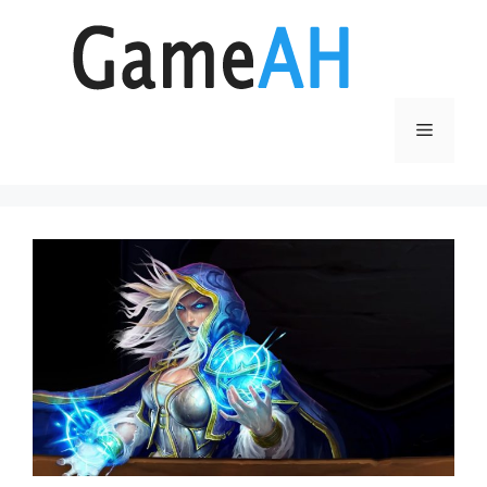
Aller
au
contenu
Menu