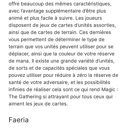
offre beaucoup des mêmes caractéristiques,
avec l’avantage supplémentaire d’être plus
animé et plus facile à suivre. Les joueurs
disposent de jeux de cartes d’unités assorties,
ainsi que de cartes de terrain. Ces dernières
vous permettent de déterminer le type de
terrain que vos unités peuvent utiliser pour se
déplacer, ainsi que la couleur de votre réserve
de mana. Il existe une grande variété d’unités,
de sorts et de capacités spéciales que vous
pouvez utiliser pour réduire à zéro la réserve de
santé de votre adversaire, et les possibilités
infinies de réaliser cela sont ce qui rend Magic :
The Gathering si attrayant pour tous ceux qui
aiment les jeux de cartes.
Faeria