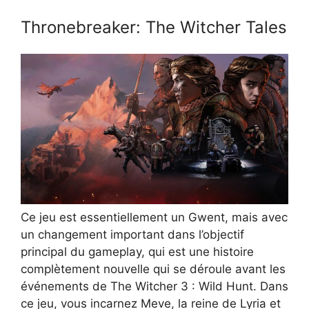
Thronebreaker: The Witcher Tales
Ce jeu est essentiellement un Gwent, mais avec
un changement important dans l’objectif
principal du gameplay, qui est une histoire
complètement nouvelle qui se déroule avant les
événements de The Witcher 3 : Wild Hunt. Dans
ce jeu, vous incarnez Meve, la reine de Lyria et