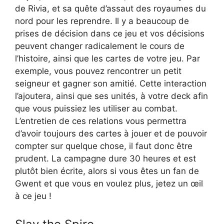
de Rivia, et sa quête d’assaut des royaumes du
nord pour les reprendre. Il y a beaucoup de
prises de décision dans ce jeu et vos décisions
peuvent changer radicalement le cours de
l’histoire, ainsi que les cartes de votre jeu. Par
exemple, vous pouvez rencontrer un petit
seigneur et gagner son amitié. Cette interaction
l’ajoutera, ainsi que ses unités, à votre deck afin
que vous puissiez les utiliser au combat.
L’entretien de ces relations vous permettra
d’avoir toujours des cartes à jouer et de pouvoir
compter sur quelque chose, il faut donc être
prudent. La campagne dure 30 heures et est
plutôt bien écrite, alors si vous êtes un fan de
Gwent et que vous en voulez plus, jetez un œil
à ce jeu !