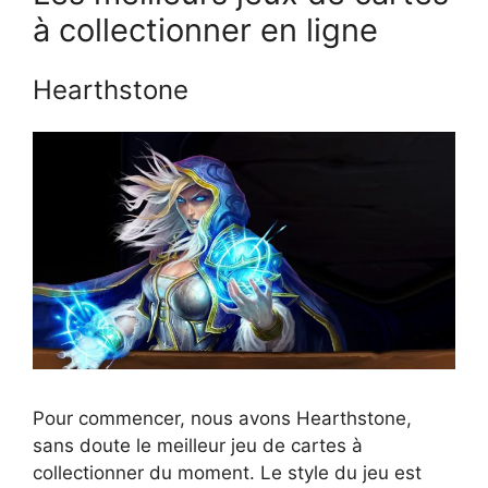
à collectionner en ligne
Hearthstone
Pour commencer, nous avons Hearthstone,
sans doute le meilleur jeu de cartes à
collectionner du moment. Le style du jeu est