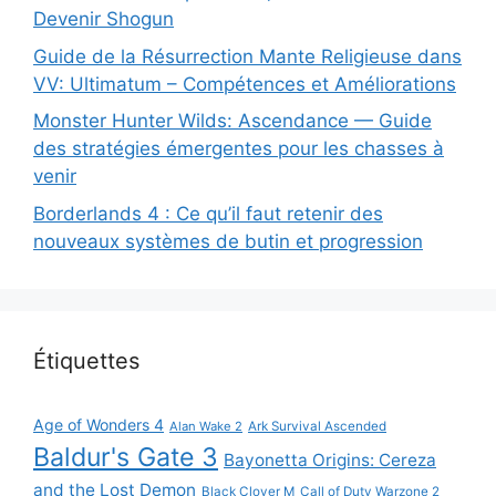
Devenir Shogun
Guide de la Résurrection Mante Religieuse dans
VV: Ultimatum – Compétences et Améliorations
Monster Hunter Wilds: Ascendance — Guide
des stratégies émergentes pour les chasses à
venir
Borderlands 4 : Ce qu’il faut retenir des
nouveaux systèmes de butin et progression
Étiquettes
Age of Wonders 4
Alan Wake 2
Ark Survival Ascended
Baldur's Gate 3
Bayonetta Origins: Cereza
and the Lost Demon
Black Clover M
Call of Duty Warzone 2