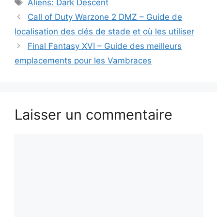
Étiquettes
Aliens: Dark Descent
Call of Duty Warzone 2 DMZ – Guide de
localisation des clés de stade et où les utiliser
Final Fantasy XVI – Guide des meilleurs
emplacements pour les Vambraces
Laisser un commentaire
Commentaire