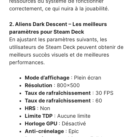
ressources du système de fonctionner
correctement, ce qui nuira à la jouabilité.
2. Aliens Dark Descent – Les meilleurs
paramètres pour Steam Deck
En ajustant les paramètres suivants, les
utilisateurs de Steam Deck peuvent obtenir de
meilleurs succès visuels et de meilleures
performances.
Mode d’affichage
: Plein écran
Résolution
: 800×500
Taux de rafraîchissement
: 30 FPS
Taux de rafraîchissement
: 60
HRS
: Non
Limite TDP
: Aucune limite
Horloge GPU
: Désactivé
Anti-crénelage
: Epic