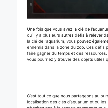
Une fois que vous avez la clé de l’aquari
qu’il y a plusieurs autres défis à releve
la clé de l’aquarium, vous pouvez égaleme
ennemis dans la zone du zoo. Ces défis 
faire gagner du temps et des ressources. 
vous pourriez y trouver des objets utiles 
C’est tout ce que nous partageons aujour
localisation des clés d’aquarium et où les 
n’hésitez pas à laisser un commentaire ci