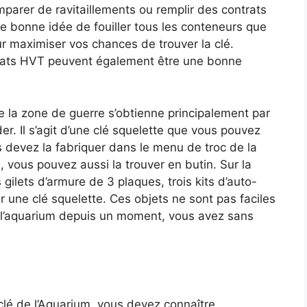
parer de ravitaillements ou remplir des contrats
e bonne idée de fouiller tous les conteneurs que
r maximiser vos chances de trouver la clé.
ntrats HVT peuvent également être une bonne
e la zone de guerre s’obtienne principalement par
er. Il s’agit d’une clé squelette que vous pouvez
ous devez la fabriquer dans le menu de troc de la
, vous pouvez aussi la trouver en butin. Sur la
 gilets d’armure de 3 plaques, trois kits d’auto-
er une clé squelette. Ces objets ne sont pas faciles
de l’aquarium depuis un moment, vous avez sans
clé de l’Aquarium, vous devez connaître