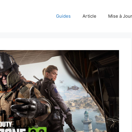
Guides
Article
Mise à Jou