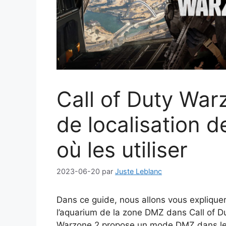
Call of Duty Wa
de localisation d
où les utiliser
2023-06-20
par
Juste Leblanc
Dans ce guide, nous allons vous explique
l’aquarium de la zone DMZ dans Call of Dut
Warzone 2 propose un mode DMZ dans lequ