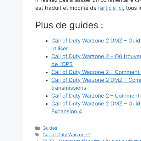
est traduit et modifié de
l’article ici
, tous l
Plus de guides :
Call of Duty Warzone 2 DMZ – Guide
utiliser
Call of Duty Warzone 2 – Où trouver 
de l’OPS
Call of Duty Warzone 2 – Commen
Call of Duty Warzone 2 DMZ – Comm
transmissions
Call of Duty Warzone 2 – Comment 
Call of Duty Warzone 2 DMZ – Guide
Expansion 4
Catégories
Guides
Étiquettes
Call of Duty Warzone 2