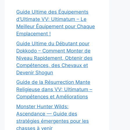
Guide Ultime des Équipements
d’Ultimate VV: Ultimatum – Le
Meilleur Équipement pour Chaque
Emplacement !
Guide Ultime du Débutant pour
Dokkodo – Comment Monter de
Niveau Rapidement, Obtenir des
Compétences, des Chevaux et
Devenir Shogun
Guide de la Résurrection Mante
Religieuse dans VV: Ultimatum –
Compétences et Améliorations
Monster Hunter Wilds:
Ascendance — Guide des
stratégies émergentes pour les
chasses à venir