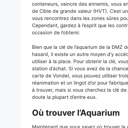
conteneurs, vaincre des ennemis, vous em
de Cible de grande valeur (HVT). C’est un
vous rencontrez dans les zones sûres pou
Cependant, gardez à l’esprit que les co
occasion de l’obtenir.
Bien que la clé de l’aquarium de la DMZ d
hasard, il existe un autre moyen d’y accéd
utiliser à la place. Pour obtenir la clé, v
station d’achat. Si vous avez de la chance
carte de Vondel, vous pouvez utiliser trois
réanimation et un lingot d’or pour fabriqu
à trouver, mais si vous cherchez la clé 
doute la plupart d’entre eux.
Où trouver l’Aquarium
Maintenant que vous savez où trouver la 