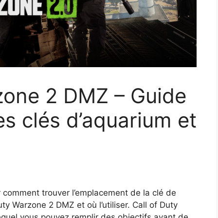
rzone 2 DMZ – Guide
es clés d’aquarium et
r comment trouver l’emplacement de la clé de
y Warzone 2 DMZ et où l’utiliser. Call of Duty
el vous pouvez remplir des objectifs avant de