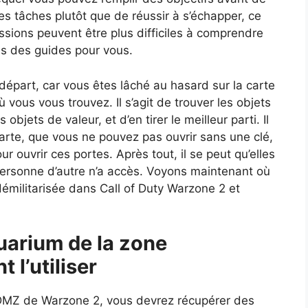
les tâches plutôt que de réussir à s’échapper, ce
missions peuvent être plus difficiles à comprendre
ns des guides pour vous.
u départ, car vous êtes lâché au hasard sur la carte
ù vous vous trouvez. Il s’agit de trouver les objets
objets de valeur, et d’en tirer le meilleur parti. Il
carte, que vous ne pouvez pas ouvrir sans une clé,
ur ouvrir ces portes. Après tout, il se peut qu’elles
personne d’autre n’a accès. Voyons maintenant où
démilitarisée dans Call of Duty Warzone 2 et
quarium de la zone
 l’utiliser
a DMZ de Warzone 2, vous devrez récupérer des