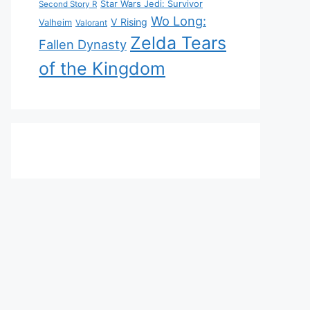
Star Wars Jedi: Survivor
Second Story R
Wo Long:
V Rising
Valheim
Valorant
Zelda Tears
Fallen Dynasty
of the Kingdom