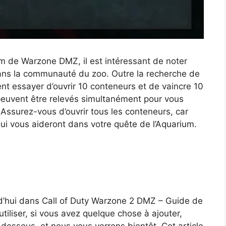
um de Warzone DMZ, il est intéressant de noter
r dans la communauté du zoo. Outre la recherche de
nt essayer d’ouvrir 10 conteneurs et de vaincre 10
peuvent être relevés simultanément pour vous
Assurez-vous d’ouvrir tous les conteneurs, car
qui vous aideront dans votre quête de l’Aquarium.
d’hui dans Call of Duty Warzone 2 DMZ – Guide de
utiliser, si vous avez quelque chose à ajouter,
-dessous, et nous vous verrons bientôt. Cet article