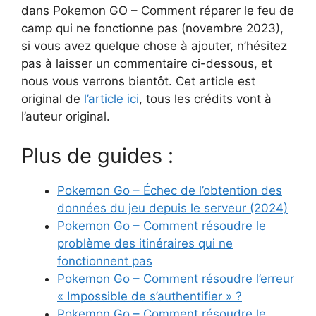
dans Pokemon GO – Comment réparer le feu de
camp qui ne fonctionne pas (novembre 2023),
si vous avez quelque chose à ajouter, n’hésitez
pas à laisser un commentaire ci-dessous, et
nous vous verrons bientôt. Cet article est
original de
l’article ici
, tous les crédits vont à
l’auteur original.
Plus de guides :
Pokemon Go – Échec de l’obtention des
données du jeu depuis le serveur (2024)
Pokemon Go – Comment résoudre le
problème des itinéraires qui ne
fonctionnent pas
Pokemon Go – Comment résoudre l’erreur
« Impossible de s’authentifier » ?
Pokemon Go – Comment résoudre le