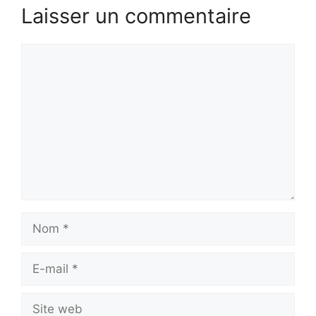
Laisser un commentaire
Commentaire
Nom
E-
mail
Site