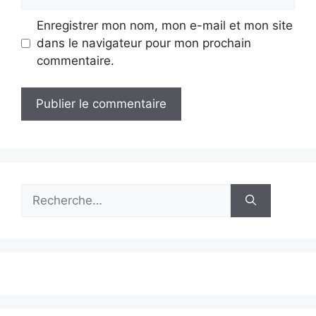
web
Enregistrer mon nom, mon e-mail et mon site
dans le navigateur pour mon prochain
commentaire.
Rechercher :