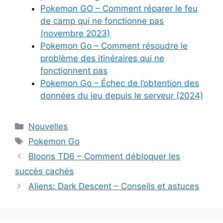
Pokemon GO – Comment réparer le feu
de camp qui ne fonctionne pas
(novembre 2023)
Pokemon Go – Comment résoudre le
problème des itinéraires qui ne
fonctionnent pas
Pokemon Go – Échec de l’obtention des
données du jeu depuis le serveur (2024)
Catégories
Nouvelles
Étiquettes
Pokemon Go
Bloons TD6 – Comment débloquer les
succès cachés
Aliens: Dark Descent – Conseils et astuces