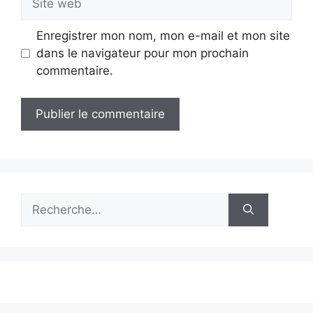
web
Enregistrer mon nom, mon e-mail et mon site
dans le navigateur pour mon prochain
commentaire.
Rechercher :