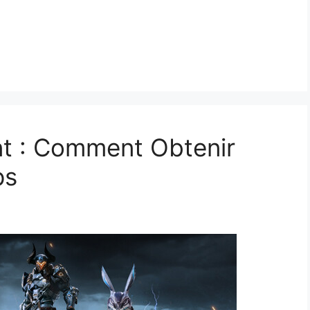
nt : Comment Obtenir
ps