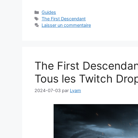
Catégories
Guides
Étiquettes
The First Descendant
Laisser un commentaire
The First Descenda
Tous les Twitch Dro
2024-07-03
par
Lyam