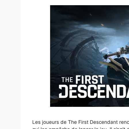
Les joueurs de The First Descendant renc