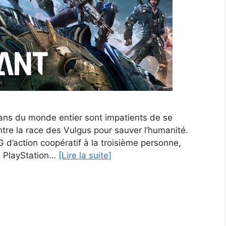
 fans du monde entier sont impatients de se
ntre la race des Vulgus pour sauver l’humanité.
 d’action coopératif à la troisième personne,
5, PlayStation…
[Lire la suite]