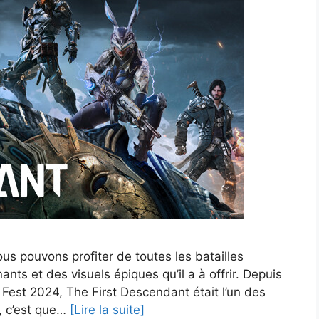
ous pouvons profiter de toutes les batailles
ts et des visuels épiques qu’il a à offrir. Depuis
est 2024, The First Descendant était l’un des
, c’est que…
[Lire la suite]