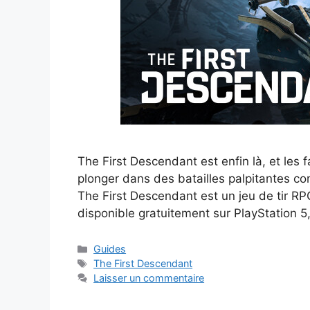
The First Descendant est enfin là, et les
plonger dans des batailles palpitantes co
The First Descendant est un jeu de tir RPG
disponible gratuitement sur PlayStation 
Catégories
Guides
Étiquettes
The First Descendant
Laisser un commentaire