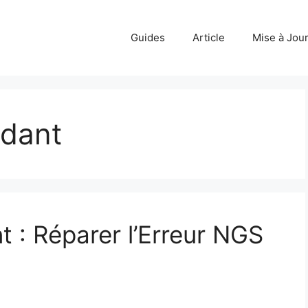
Guides
Article
Mise à Jou
ndant
 : Réparer l’Erreur NGS