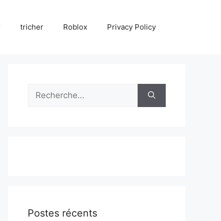
r
tricher
Roblox
Privacy Policy
Rechercher :
Postes récents