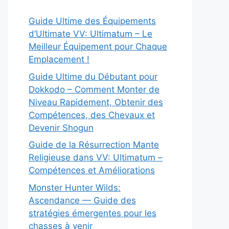
Guide Ultime des Équipements
d’Ultimate VV: Ultimatum – Le
Meilleur Équipement pour Chaque
Emplacement !
Guide Ultime du Débutant pour
Dokkodo – Comment Monter de
Niveau Rapidement, Obtenir des
Compétences, des Chevaux et
Devenir Shogun
Guide de la Résurrection Mante
Religieuse dans VV: Ultimatum –
Compétences et Améliorations
Monster Hunter Wilds:
Ascendance — Guide des
stratégies émergentes pour les
chasses à venir