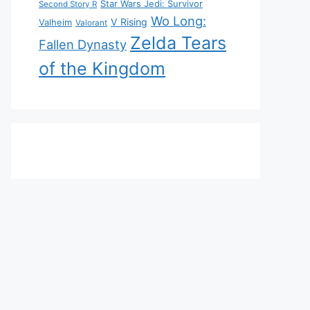
Star Wars Jedi: Survivor
Second Story R
Wo Long:
V Rising
Valheim
Valorant
Zelda Tears
Fallen Dynasty
of the Kingdom