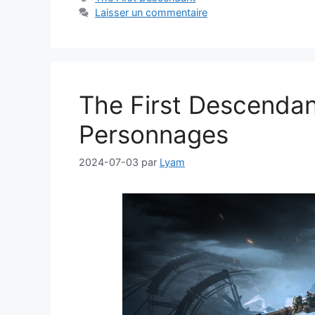
Laisser un commentaire
The First Descendan
Personnages
2024-07-03
par
Lyam