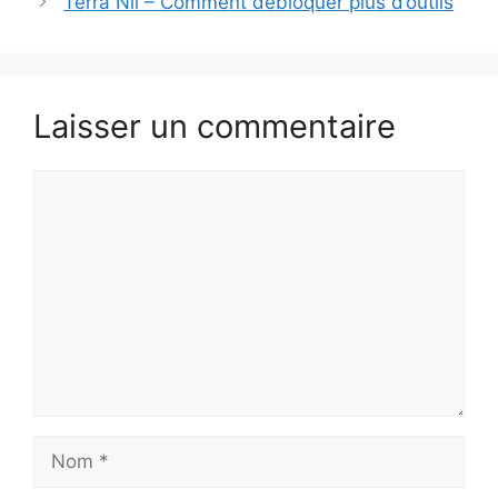
Terra Nil – Comment débloquer plus d’outils
Laisser un commentaire
Commentaire
Nom