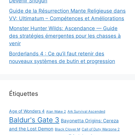
Devenir Shogun
Guide de la Résurrection Mante Religieuse dans
VV: Ultimatum – Compétences et Améliorations
Monster Hunter Wilds: Ascendance — Guide
des stratégies émergentes pour les chasses à
venir
Borderlands 4 : Ce qu’il faut retenir des
nouveaux systèmes de butin et progression
Étiquettes
Age of Wonders 4
Alan Wake 2
Ark Survival Ascended
Baldur's Gate 3
Bayonetta Origins: Cereza
and the Lost Demon
Black Clover M
Call of Duty Warzone 2