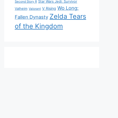
Star Wars Jedi: Survivor
Second Story R
Wo Long:
V Rising
Valheim
Valorant
Zelda Tears
Fallen Dynasty
of the Kingdom