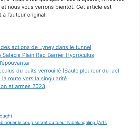
et nous vous verrons bientôt. Cet article est
 à l’auteur original.
des actions de Lyney dans le tunnel
 Salacia Plain Red Barrier Hydroculus
’épouvantail
ulus du puits verrouillé (Saule pleureur du lac)
a route vers la singularité
tion et armes 2023
hough)
oquer le coup secret du tueur Nibelungaling (Arts