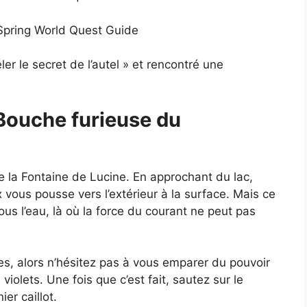
er le secret de l’autel » et rencontré une
 Bouche furieuse du
de la Fontaine de Lucine. En approchant du lac,
 vous pousse vers l’extérieur à la surface. Mais ce
ous l’eau, là où la force du courant ne peut pas
es, alors n’hésitez pas à vous emparer du pouvoir
violets. Une fois que c’est fait, sautez sur le
ier caillot.