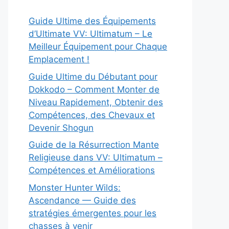
Guide Ultime des Équipements
d’Ultimate VV: Ultimatum – Le
Meilleur Équipement pour Chaque
Emplacement !
Guide Ultime du Débutant pour
Dokkodo – Comment Monter de
Niveau Rapidement, Obtenir des
Compétences, des Chevaux et
Devenir Shogun
Guide de la Résurrection Mante
Religieuse dans VV: Ultimatum –
Compétences et Améliorations
Monster Hunter Wilds:
Ascendance — Guide des
stratégies émergentes pour les
chasses à venir