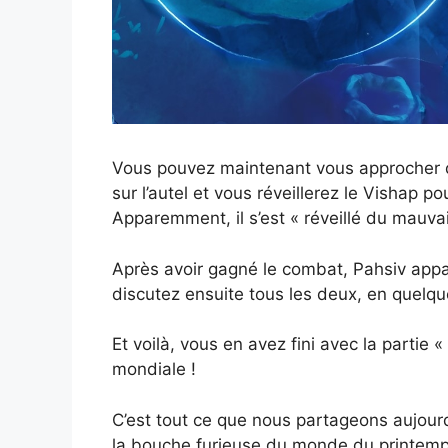
Vous pouvez maintenant vous approcher de
sur l’autel et vous réveillerez le Vishap 
Apparemment, il s’est « réveillé du mauvais
Après avoir gagné le combat, Pahsiv appar
discutez ensuite tous les deux, en quelque
Et voilà, vous en avez fini avec la partie
mondiale !
C’est tout ce que nous partageons aujour
la bouche furieuse du monde du printemps