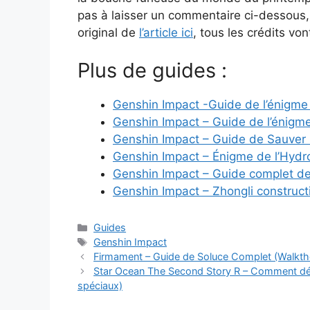
pas à laisser un commentaire ci-dessous, 
original de
l’article ici
, tous les crédits vont
Plus de guides :
Genshin Impact -Guide de l’énigme 
Genshin Impact – Guide de l’énigme
Genshin Impact – Guide de Sauver l
Genshin Impact – Énigme de l’Hydroc
Genshin Impact – Guide complet de l
Genshin Impact – Zhongli construc
Catégories
Guides
Étiquettes
Genshin Impact
Firmament – Guide de Soluce Complet (Walkt
Star Ocean The Second Story R – Comment débl
spéciaux)