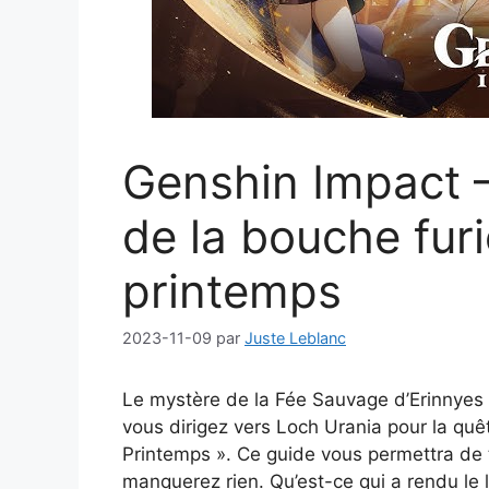
Genshin Impact –
de la bouche fu
printemps
2023-11-09
par
Juste Leblanc
Le mystère de la Fée Sauvage d’Erinnyes
vous dirigez vers Loch Urania pour la qu
Printemps ». Ce guide vous permettra de 
manquerez rien. Qu’est-ce qui a rendu le l