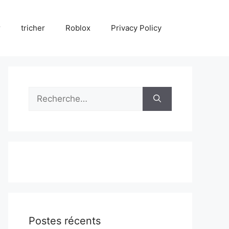
r
tricher
Roblox
Privacy Policy
Rechercher :
Postes récents