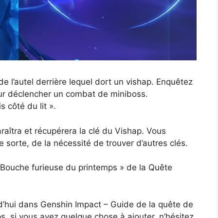
 l’autel derrière lequel dort un vishap. Enquêtez
pour déclencher un combat de miniboss.
 côté du lit ».
aîtra et récupérera la clé du Vishap. Vous
 sorte, de la nécessité de trouver d’autres clés.
 « Bouche furieuse du printemps » de la Quête
d’hui dans Genshin Impact – Guide de la quête de
, si vous avez quelque chose à ajouter, n’hésitez