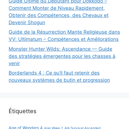
Guide Ultime du Débutant pour Dokkodo –
Comment Monter de Niveau Rapidement,
Obtenir des Compétences, des Chevaux et
Devenir Shogun
Guide de la Résurrection Mante Religieuse dans
VV: Ultimatum – Compétences et Améliorations
Monster Hunter Wilds: Ascendance — Guide
des stratégies émergentes pour les chasses à
venir
Borderlands 4 : Ce qu’il faut retenir des
nouveaux systèmes de butin et progression
Étiquettes
Age of Wonders 4
Alan Wake 2
Ark Survival Ascended