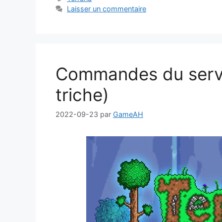
Laisser un commentaire
Commandes du serve
triche)
2022-09-23
par
GameAH