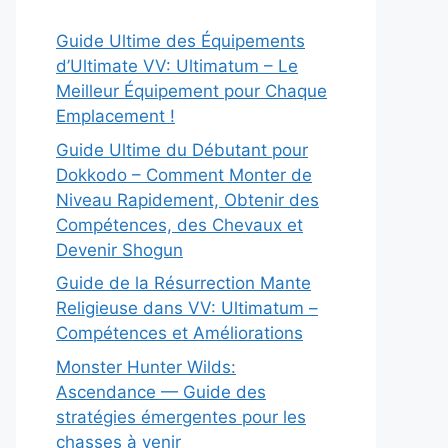
Guide Ultime des Équipements
d’Ultimate VV: Ultimatum – Le
Meilleur Équipement pour Chaque
Emplacement !
Guide Ultime du Débutant pour
Dokkodo – Comment Monter de
Niveau Rapidement, Obtenir des
Compétences, des Chevaux et
Devenir Shogun
Guide de la Résurrection Mante
Religieuse dans VV: Ultimatum –
Compétences et Améliorations
Monster Hunter Wilds:
Ascendance — Guide des
stratégies émergentes pour les
chasses à venir