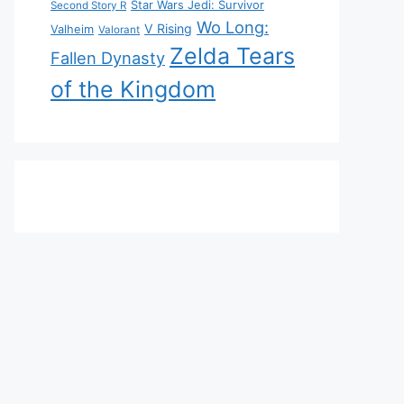
Star Wars Jedi: Survivor
Second Story R
Wo Long:
V Rising
Valheim
Valorant
Zelda Tears
Fallen Dynasty
of the Kingdom