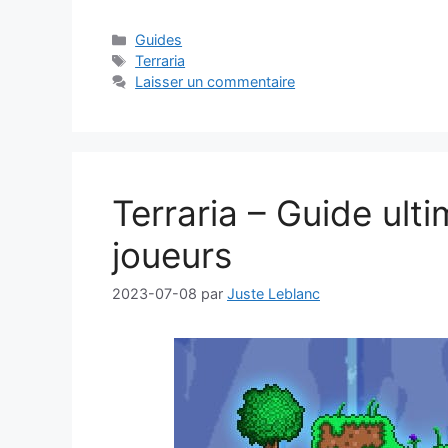
Catégories
Guides
Étiquettes
Terraria
Laisser un commentaire
Terraria – Guide ult
joueurs
2023-07-08
par
Juste Leblanc