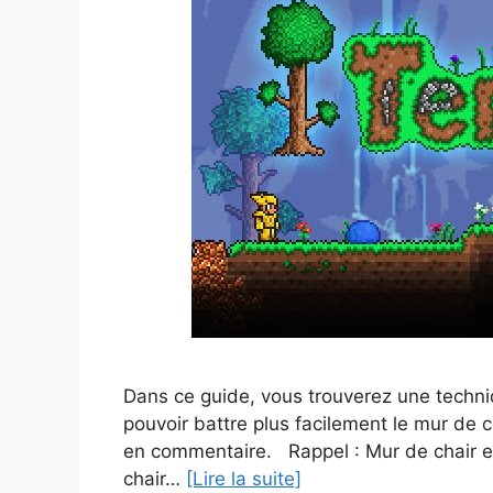
Dans ce guide, vous trouverez une techni
pouvoir battre plus facilement le mur de 
en commentaire. Rappel : Mur de chair et
chair…
[Lire la suite]