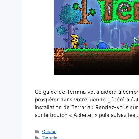
Ce guide de Terraria vous aidera à compr
prospérer dans votre monde généré aléat
installation de Terraria : Rendez-vous sur
sur le bouton « Acheter » puis suivez les
Catégories
Guides
Étiquettes
Terraria