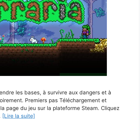
endre les bases, à survivre aux dangers et à
oirement. Premiers pas Téléchargement et
 la page du jeu sur la plateforme Steam. Cliquez
…
[Lire la suite]