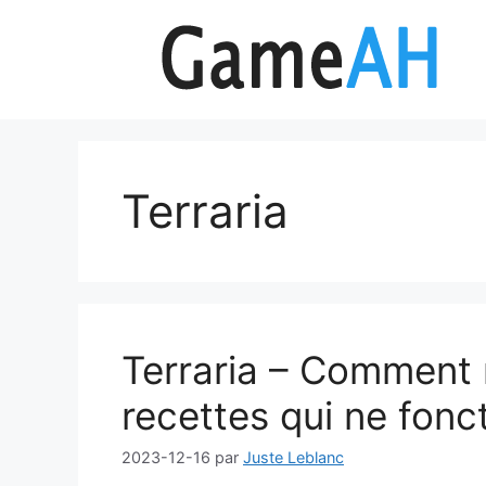
Aller
au
contenu
Terraria
Terraria – Comment 
recettes qui ne fonc
2023-12-16
par
Juste Leblanc