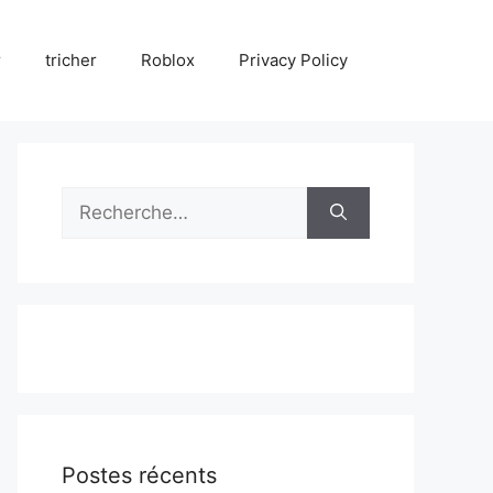
r
tricher
Roblox
Privacy Policy
Rechercher :
Postes récents